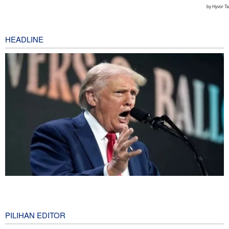
HEADLINE
Mengapa Koalisi Pendukung Trump Berada di Ambang
Keruntuhan?
1 hour ago
PILIHAN EDITOR