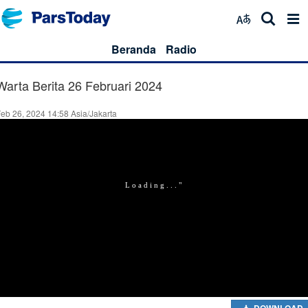
Beranda
Radio
Warta Berita 26 Februari 2024
eb 26, 2024 14:58 Asia/Jakarta
DOWNLOAD