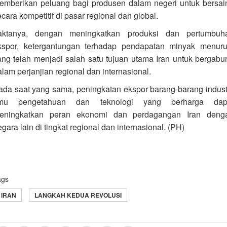
emberikan peluang bagi produsen dalam negeri untuk bersai
cara kompetitif di pasar regional dan global.
aktanya, dengan meningkatkan produksi dan pertumbuh
kspor, ketergantungan terhadap pendapatan minyak menuru
ang telah menjadi salah satu tujuan utama Iran untuk bergabu
alam perjanjian regional dan internasional.
ada saat yang sama, peningkatan ekspor barang-barang industr
lmu pengetahuan dan teknologi yang berharga dap
eningkatkan peran ekonomi dan perdagangan Iran deng
gara lain di tingkat regional dan internasional. (PH)
ags
IRAN
LANGKAH KEDUA REVOLUSI