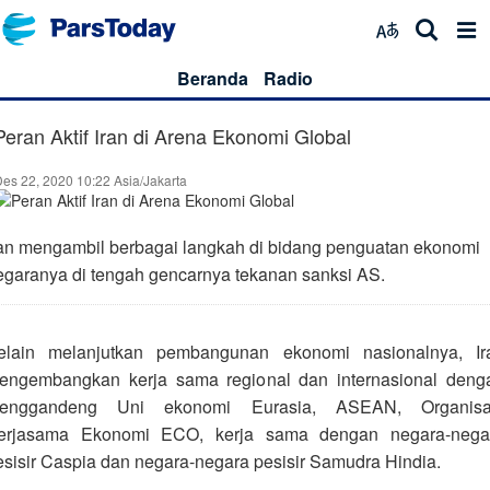
Beranda
Radio
Peran Aktif Iran di Arena Ekonomi Global
es 22, 2020 10:22 Asia/Jakarta
ran mengambil berbagai langkah di bidang penguatan ekonomi
egaranya di tengah gencarnya tekanan sanksi AS.
elain melanjutkan pembangunan ekonomi nasionalnya, Ir
engembangkan kerja sama regional dan internasional deng
enggandeng Uni ekonomi Eurasia, ASEAN, Organisa
erjasama Ekonomi ECO, kerja sama dengan negara-nega
esisir Caspia dan negara-negara pesisir Samudra Hindia.