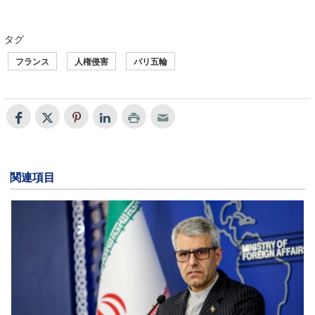
タグ
フランス
人権侵害
パリ五輪
関連項目