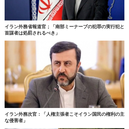
イラン外務省報道官；「南部ミーナーブの犯罪の実行犯と
首謀者は処罰されるべき」
イラン外務次官：「人権主張者こそイラン国民の権利の主
な侵害者」