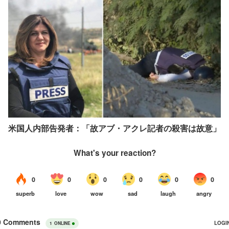
米国人内部告発者：「故アブ・アクレ記者の殺害は故意」