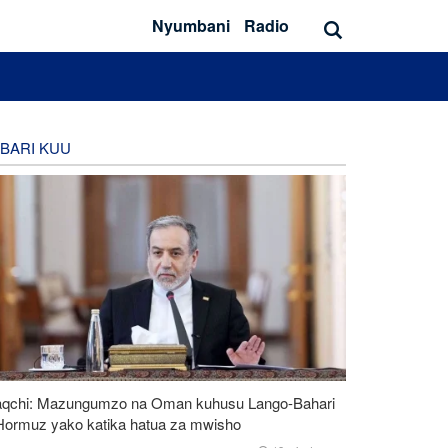
Nyumbani
Radio
BARI KUU
aqchi: Mazungumzo na Oman kuhusu Lango-Bahari
 Hormuz yako katika hatua za mwisho