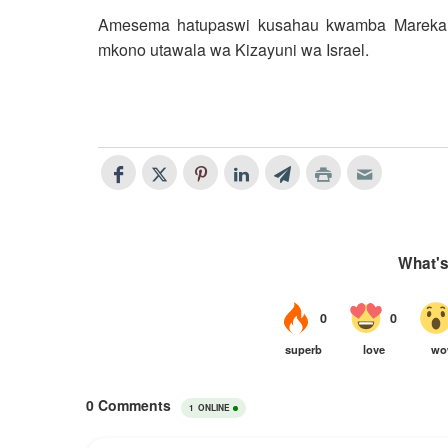
Amesema hatupaswi kusahau kwamba Marekani nd
mkono utawala wa Kizayuni wa Israel.