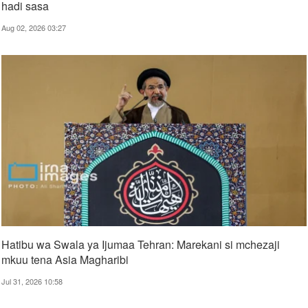
hadi sasa
Aug 02, 2026 03:27
Hatibu wa Swala ya Ijumaa Tehran: Marekani si mchezaji
mkuu tena Asia Magharibi
Jul 31, 2026 10:58