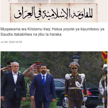
Muqawama wa Kiislamu Iraq: Hatua yoyote ya kipumbavu ya
Saudia itakabiliwa na jibu la haraka
Jul 28, 2026 03:55