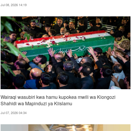
Jul 08, 2026 14:19
Wairaqi wasubiri kwa hamu kupokea mwili wa Kiongozi
Shahidi wa Mapinduzi ya Kiislamu
Jul 07, 2026 04:34