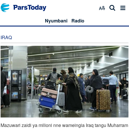
Nyumbani
Radio
IRAQ
Mazuwari zaidi ya milioni nne wameingia Iraq tangu Muharram