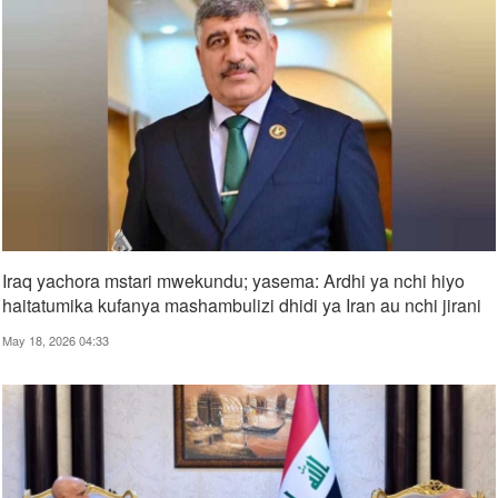
Iraq yachora mstari mwekundu; yasema: Ardhi ya nchi hiyo
haitatumika kufanya mashambulizi dhidi ya Iran au nchi jirani
May 18, 2026 04:33