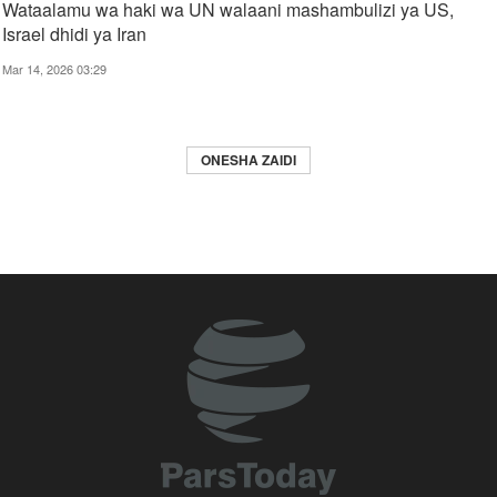
Wataalamu wa haki wa UN walaani mashambulizi ya US,
Israel dhidi ya Iran
Mar 14, 2026 03:29
ONESHA ZAIDI