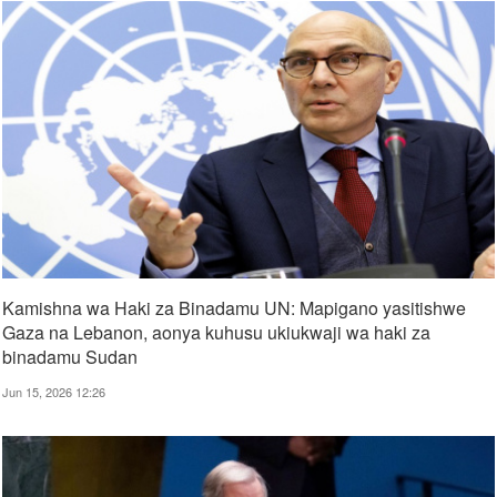
Kamishna wa Haki za Binadamu UN: Mapigano yasitishwe
Gaza na Lebanon, aonya kuhusu ukiukwaji wa haki za
binadamu Sudan
Jun 15, 2026 12:26