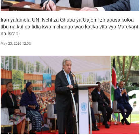
Iran yaiambia UN: Nchi za Ghuba ya Uajemi zinapasa kutoa
jibu na kulipa fidia kwa mchango wao katika vita vya Marekani
na Israel
May 23, 2026 12:32