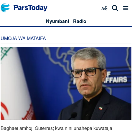
Nyumbani
Radio
UMOJA WA MATAIFA
Baghaei amhoji Guterres; kwa nini unahepa kuwataja