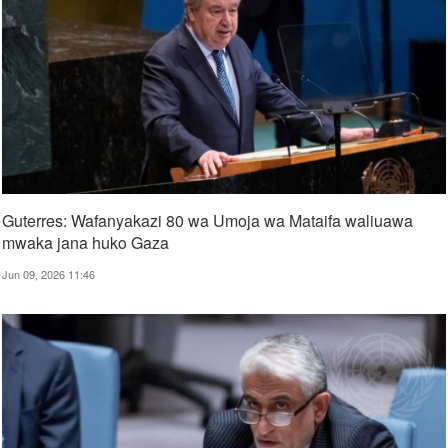
Guterres: Wafanyakazi 80 wa Umoja wa Mataifa waliuawa
mwaka jana huko Gaza
Jun 09, 2026 11:46