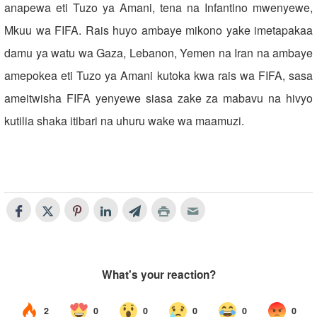
anapewa eti Tuzo ya Amani, tena na Infantino mwenyewe,
Mkuu wa FIFA. Rais huyo ambaye mikono yake imetapakaa
damu ya watu wa Gaza, Lebanon, Yemen na Iran na ambaye
amepokea eti Tuzo ya Amani kutoka kwa rais wa FIFA, sasa
ameitwisha FIFA yenyewe siasa zake za mabavu na hivyo
kutilia shaka itibari na uhuru wake wa maamuzi.