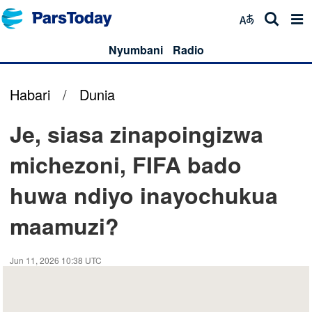
Nyumbani
Radio
Habari
/
Dunia
Je, siasa zinapoingizwa
michezoni, FIFA bado
huwa ndiyo inayochukua
maamuzi?
Jun 11, 2026 10:38 UTC