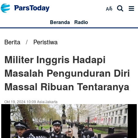
Beranda
Radio
Berita
/
Peristiwa
Militer Inggris Hadapi
Masalah Pengunduran Diri
Massal Ribuan Tentaranya
Okt 19, 2024 10:09 Asia/Jakarta