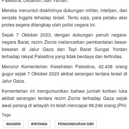
Palestina, Lebanon, dan Yaman.
Mereka menuntut diakhirinya dukungan militer, intelijen, dan
senjata Inggris tehadap Israel. Tentu saja, para pelaku aksi
protes segera ditangkap oleh polisi negara ini.
Sejak 7 Oktober 2023, dengan dukungan penuh negara-
negara Barat, rezim Zionis melancarkan pembantaian besar-
besaran di Jalur Gaza dan Tepi Barat Sungai Yordan
terhadap rakyat Palestina yang tidak berdaya dan tertindas.
Menurut Kementerian Kesehatan Palestina, 42.438 orang
gugur sejak 7 Oktober 2023 akibat serangan tentara Israel di
Jalur Gaza.
Kementerian ini mengumumkan bahwa jumlah korban luka
akibat serangan tentara rezim Zionis terhadap Gaza sejak
awal perang di wilayah ini telah mencapai 99.246 orang.(PH)
Tags
INGGRIS
BRITANIA
PENGUNDURAN DIRI