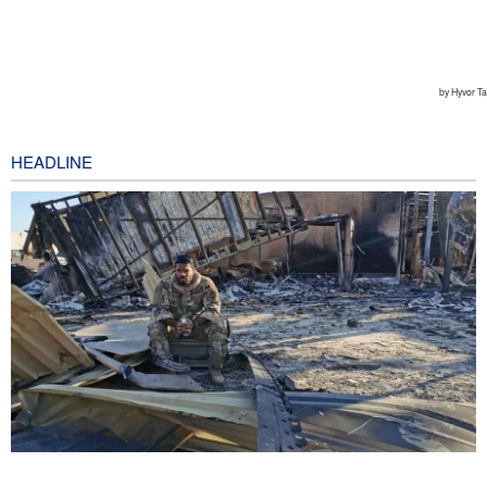
HEADLINE
Wall Street Journal: Perang dengan Iran Ungkap Kelemahan