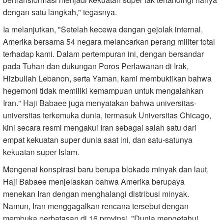
dengan satu langkah," tegasnya.
Ia melanjutkan, "Setelah kecewa dengan gejolak internal,
Amerika bersama 54 negara melancarkan perang militer total
terhadap kami. Dalam pertempuran ini, dengan bersandar
pada Tuhan dan dukungan Poros Perlawanan di Irak,
Hizbullah Lebanon, serta Yaman, kami membuktikan bahwa
hegemoni tidak memiliki kemampuan untuk mengalahkan
Iran." Haji Babaee juga menyatakan bahwa universitas-
universitas terkemuka dunia, termasuk Universitas Chicago,
kini secara resmi mengakui Iran sebagai salah satu dari
empat kekuatan super dunia saat ini, dan satu-satunya
kekuatan super Islam.
Mengenai konspirasi baru berupa blokade minyak dan laut,
Haji Babaee menjelaskan bahwa Amerika berupaya
menekan Iran dengan menghalangi distribusi minyak.
Namun, Iran menggagalkan rencana tersebut dengan
membuka perbatasan di 16 provinsi. "Dunia mengetahui