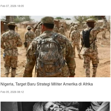
Feb 07, 2026 18:05
Nigeria, Target Baru Strategi Militer Amerika di Afrika
Feb 05, 2026 08:12