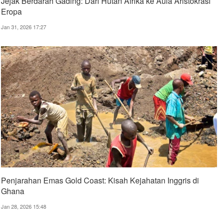
Jejak Berdarah Gading: Dari Hutan Afrika ke Aula Aristokrasi
Eropa
Jan 31, 2026 17:27
Penjarahan Emas Gold Coast: Kisah Kejahatan Inggris di
Ghana
Jan 28, 2026 15:48