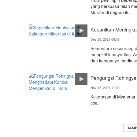
yang berkuasa telah men
Muslim di negara itu.
Kepanikan Meningkat 
Des 26, 2021 09:05
Sementara seseorang da
mengkritik mayoritas. 
dan kampanye media so
Pengungsi Rohingya 
Nov 18, 2021 11:33
Kekerasan di Myanmar t
tiba.
TAMP