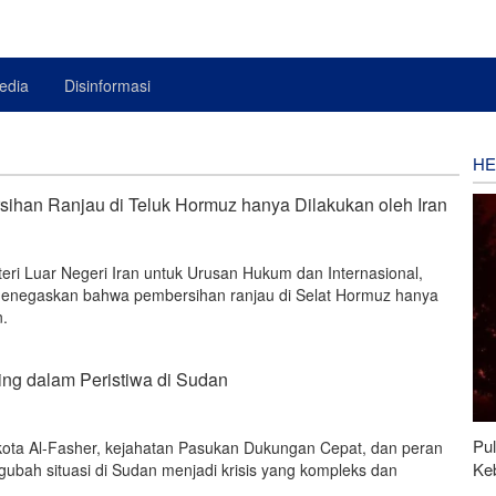
edia
Disinformasi
HE
sihan Ranjau di Teluk Hormuz hanya Dilakukan oleh Iran
eri Luar Negeri Iran untuk Urusan Hukum dan Internasional,
enegaskan bahwa pembersihan ranjau di Selat Hormuz hanya
n.
ing dalam Peristiwa di Sudan
Pu
kota Al-Fasher, kejahatan Pasukan Dukungan Cepat, dan peran
Ke
gubah situasi di Sudan menjadi krisis yang kompleks dan