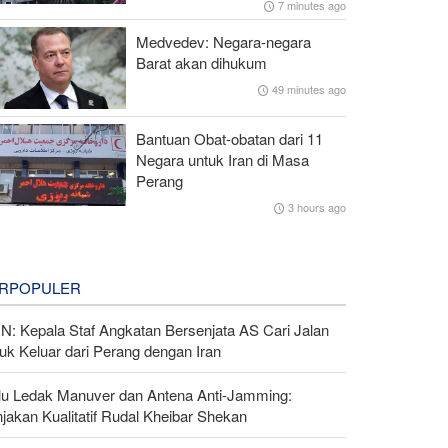
7 minutes ago
Medvedev: Negara-negara
Barat akan dihukum
49 minutes ago
Bantuan Obat-obatan dari 11
Negara untuk Iran di Masa
Perang
3 hours ago
RPOPULER
N: Kepala Staf Angkatan Bersenjata AS Cari Jalan
uk Keluar dari Perang dengan Iran
lu Ledak Manuver dan Antena Anti-Jamming:
jakan Kualitatif Rudal Kheibar Shekan