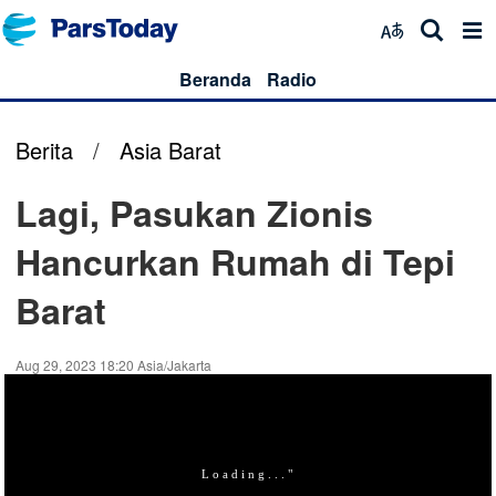
Beranda
Radio
Berita
/
Asia Barat
Lagi, Pasukan Zionis
Hancurkan Rumah di Tepi
Barat
Aug 29, 2023 18:20 Asia/Jakarta