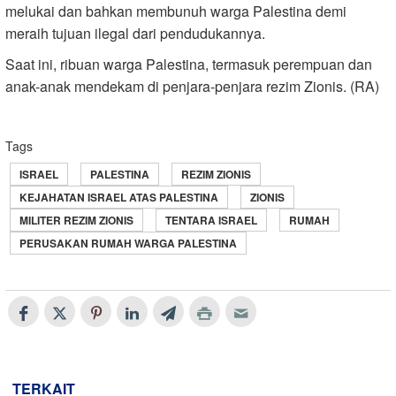
melukai dan bahkan membunuh warga Palestina demi
meraih tujuan ilegal dari pendudukannya.
Saat ini, ribuan warga Palestina, termasuk perempuan dan
anak-anak mendekam di penjara-penjara rezim Zionis. (RA)
Tags
ISRAEL
PALESTINA
REZIM ZIONIS
KEJAHATAN ISRAEL ATAS PALESTINA
ZIONIS
MILITER REZIM ZIONIS
TENTARA ISRAEL
RUMAH
PERUSAKAN RUMAH WARGA PALESTINA
TERKAIT