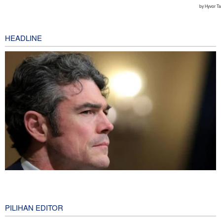
HEADLINE
Joe Kent: Komunitas Intelijen AS Tahu Iran Tidak Buat Nuklir, Tapi
Suara Mereka Dibungkam
1 hour ago
PILIHAN EDITOR