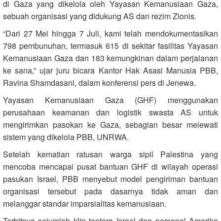
di Gaza yang dikelola oleh Yayasan Kemanusiaan Gaza,
sebuah organisasi yang didukung AS dan rezim Zionis.
“Dari 27 Mei hingga 7 Juli, kami telah mendokumentasikan
798 pembunuhan, termasuk 615 di sekitar fasilitas Yayasan
Kemanusiaan Gaza dan 183 kemungkinan dalam perjalanan
ke sana,” ujar juru bicara Kantor Hak Asasi Manusia PBB,
Ravina Shamdasani, dalam konferensi pers di Jenewa.
Yayasan Kemanusiaan Gaza (GHF) menggunakan
perusahaan keamanan dan logistik swasta AS untuk
mengirimkan pasokan ke Gaza, sebagian besar melewati
sistem yang dikelola PBB, UNRWA.
Setelah kematian ratusan warga sipil Palestina yang
mencoba mencapai pusat bantuan GHF di wilayah operasi
pasukan Israel, PBB menyebut model pengiriman bantuan
organisasi tersebut pada dasarnya tidak aman dan
melanggar standar imparsialitas kemanusiaan.
Terbitnya sejumlah klip tentara Israel dan personel Amerika