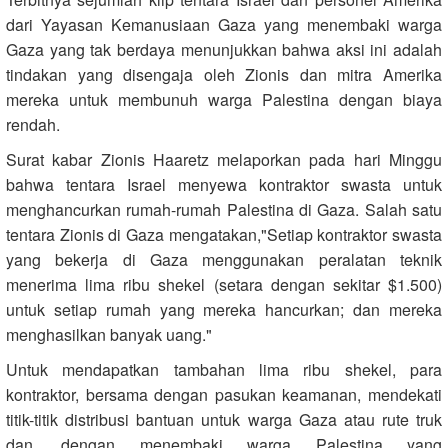
dari Yayasan Kemanusiaan Gaza yang menembaki warga
Gaza yang tak berdaya menunjukkan bahwa aksi ini adalah
tindakan yang disengaja oleh Zionis dan mitra Amerika
mereka untuk membunuh warga Palestina dengan biaya
rendah.
Surat kabar Zionis Haaretz melaporkan pada hari Minggu
bahwa tentara Israel menyewa kontraktor swasta untuk
menghancurkan rumah-rumah Palestina di Gaza. Salah satu
tentara Zionis di Gaza mengatakan,"Setiap kontraktor swasta
yang bekerja di Gaza menggunakan peralatan teknik
menerima lima ribu shekel (setara dengan sekitar $1.500)
untuk setiap rumah yang mereka hancurkan; dan mereka
menghasilkan banyak uang."
Untuk mendapatkan tambahan lima ribu shekel, para
kontraktor, bersama dengan pasukan keamanan, mendekati
titik-titik distribusi bantuan untuk warga Gaza atau rute truk
dan, dengan menembaki warga Palestina yang