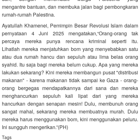
mengantre bantuan, dan membuka jalan bagi pembongkaran
rumah-rumah Palestina.
Ayatullah Khamenei, Pemimpin Besar Revolusi Islam dalam
pernyataan 4 Juni 2025 mengatakan,“Orang-orang tak
percaya mereka punya rencana kriminal seperti itu.
Lihatlah mereka menjatuhkan bom yang menyebabkan satu
atau dua rumah hancu dan sepuluh atau lima belas orang
syahid. Itu saja bagi mereka belum cukup. Apa yang mereka
lakukan sekarang? Kini mereka membangun pusat "distribusi
makanan" - karena makanan tidak sampai ke Gaza - orang-
orang bergegas mendapatkannya dari sana dan mereka
menghancurkan sepuluh kali lipat dari yang mereka
hancurkan dengan senapan mesin! Dulu, membunuh orang
sangat mahal, sekarang mereka membuatnya murah. Dulu
mereka harus menggunakan bom, kini menggunakan peluru.
Ini sungguh mengerikan.”(PH)
Tags