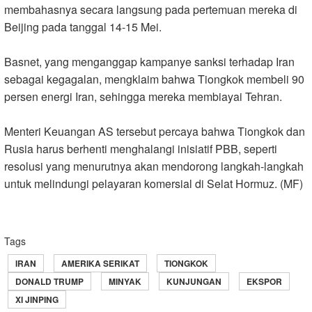
membahasnya secara langsung pada pertemuan mereka di
Beijing pada tanggal 14-15 Mei
.
Basnet, yang menganggap kampanye sanksi terhadap Iran
sebagai kegagalan, mengklaim bahwa Tiongkok membeli 90
persen energi Iran, sehingga mereka membiayai Tehran
.
Menteri Keuangan AS tersebut percaya bahwa Tiongkok dan
Rusia harus berhenti menghalangi inisiatif PBB, seperti
resolusi yang menurutnya akan mendorong langkah-langkah
untuk melindungi pelayaran komersial di Selat Hormuz. (MF)
Tags
IRAN
AMERIKA SERIKAT
TIONGKOK
DONALD TRUMP
MINYAK
KUNJUNGAN
EKSPOR
XI JINPING