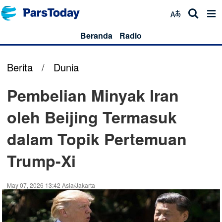
Beranda
Radio
Berita
/
Dunia
Pembelian Minyak Iran
oleh Beijing Termasuk
dalam Topik Pertemuan
Trump-Xi
May 07, 2026 13:42 Asia/Jakarta