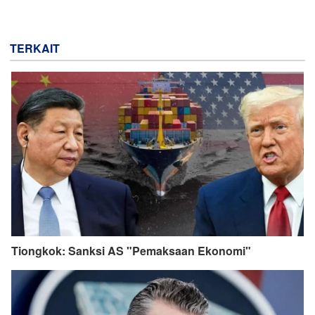
TERKAIT
Tiongkok: Sanksi AS "Pemaksaan Ekonomi"