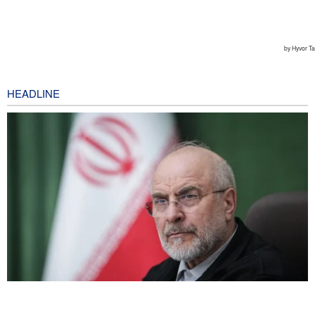
HEADLINE
Ghalibaf kepada Trump: Diplomasi Sandiwara AS telah Gagal !