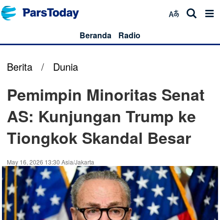
Beranda
Radio
Berita
/
Dunia
Pemimpin Minoritas Senat
AS: Kunjungan Trump ke
Tiongkok Skandal Besar
May 16, 2026 13:30 Asia/Jakarta