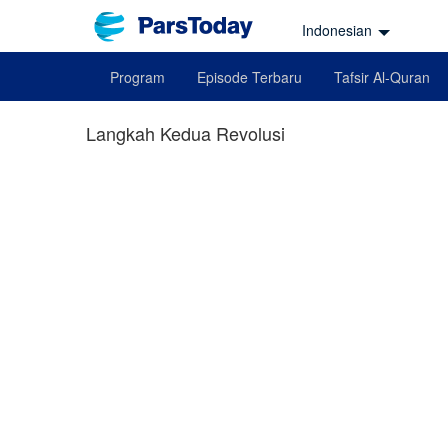
Indonesian
Program
Episode Terbaru
Tafsir Al-Quran
Langkah Kedua Revolusi