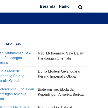
Beranda
Radio
OGRAM LAIN
Nabi Muhammad Saw Dalam
Pandangan Orientalis
Dunia Modern Gelanggang
Perang Imperialis Global
Bioterorisme, Ebola dan
Kepentingan Amerika Serikat
Islamophobia di Barat