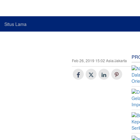
Situs Lama
PR
Feb 26, 2019 15:02 Asia/Jakarta