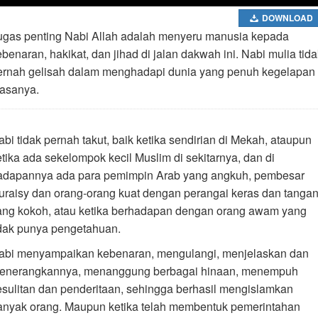
DOWNLOAD
ugas penting Nabi Allah adalah menyeru manusia kepada
benaran, hakikat, dan jihad di jalan dakwah ini. Nabi mulia tida
ernah gelisah dalam menghadapi dunia yang penuh kegelapan 
asanya.
abi tidak pernah takut, baik ketika sendirian di Mekah, ataupun
etika ada sekelompok kecil Muslim di sekitarnya, dan di
adapannya ada para pemimpin Arab yang angkuh, pembesar
uraisy dan orang-orang kuat dengan perangai keras dan tanga
ang kokoh, atau ketika berhadapan dengan orang awam yang
idak punya pengetahuan.
abi menyampaikan kebenaran, mengulangi, menjelaskan dan
enerangkannya, menanggung berbagai hinaan, menempuh
esulitan dan penderitaan, sehingga berhasil mengislamkan
anyak orang. Maupun ketika telah membentuk pemerintahan