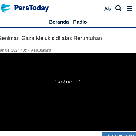
Beranda
Radio
Seniman Gaza Melukis di atas Reruntuhan
an 04, 2024 10:44 Asia/Jakarta
DOWNLOAD