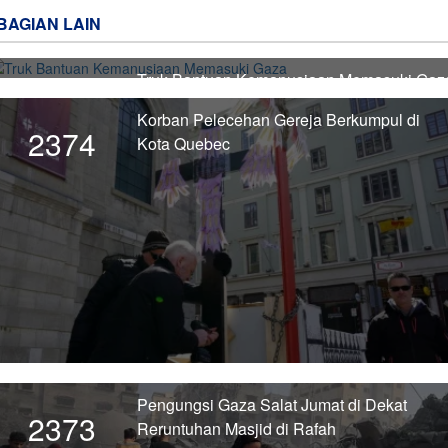
BAGIAN LAIN
Truk Bantuan Kemanusiaan Memasuki Gaz
2375
Korban Pelecehan Gereja Berkumpul di
2374
Kota Quebec
Pengungsi Gaza Salat Jumat di Dekat
2373
Reruntuhan Masjid di Rafah