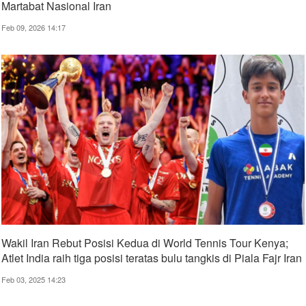
Martabat Nasional Iran
Feb 09, 2026 14:17
Wakil Iran Rebut Posisi Kedua di World Tennis Tour Kenya;
Atlet India raih tiga posisi teratas bulu tangkis di Piala Fajr Iran
Feb 03, 2025 14:23