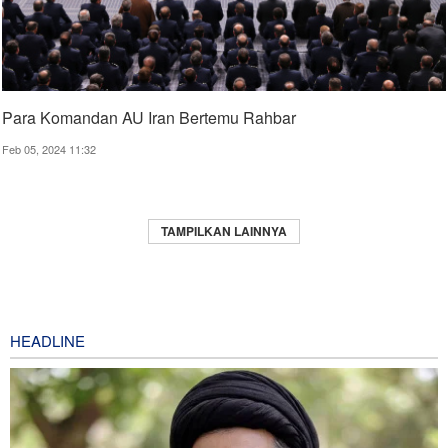
Para Komandan AU Iran Bertemu Rahbar ​
Feb 05, 2024 11:32
TAMPILKAN LAINNYA
HEADLINE