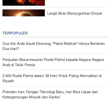
Akhir Perang
Langit Akan Menyuguhkan Empat
Fenomena dalam Sehari
13 hours ago
TERPOPULER
Dua Sisi Arab Saudi Diserang; 'Pakta Makkah' Hanya Bertahan
Dua Hari?
Penjualan Besar-besaran Rudal Patriot kepada Negara-Negara
Arab di Teluk Persia
2.400 Rudal Patriot dalam 38 Hari; Krisis Paling Mematikan di
Riyadh
Presiden Iran: Dengan Teknologi Baru, Iran Bisa Lepas dari
Ketergantungan Minyak dan Sanksi
Pasukan Reaksi Cepat dan Pasukan Khusus AD Artesh: Garda