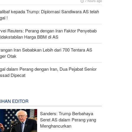
7 hours ago
alibaf kepada Trump: Diplomasi Sandiwara AS telah
al !
rvei Reuters: Perang dengan Iran Faktor Penyebab
tidakstabilan Harga BBM di AS
rangan Iran Sebabkan Lebih dari 700 Tentara AS
ger Otak
gal dalam Perang dengan Iran, Dua Pejabat Senior
ssad Dipecat
LIHAN EDITOR
Sanders: Trump Berbahaya
Seret AS dalam Perang yang
Menghancurkan