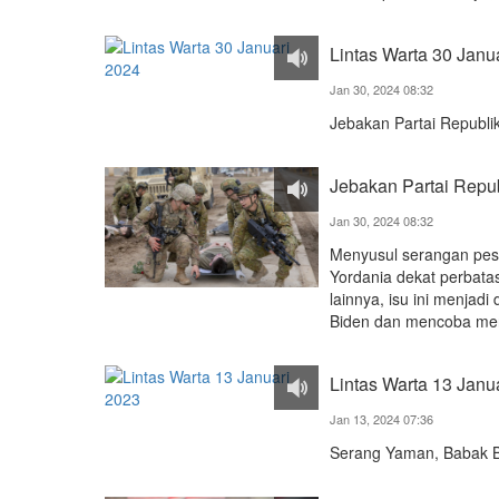
Lintas Warta 30 Janu
Jan 30, 2024 08:32
Jebakan Partai Republik
Jebakan Partai Repub
Jan 30, 2024 08:32
Menyusul serangan pesa
Yordania dekat perbata
lainnya, isu ini menjadi
Biden dan mencoba men
Lintas Warta 13 Janu
Jan 13, 2024 07:36
Serang Yaman, Babak B