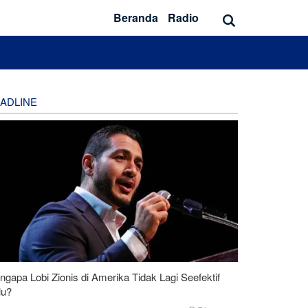
Beranda
Radio
ADLINE
gapa Lobi Zionis di Amerika Tidak Lagi Seefektif
lu?