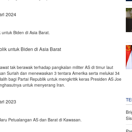
ari 2024
 untuk Biden di Asia Barat.
lik untuk Biden di Asia Barat
wat tak berawak terhadap pangkalan militer AS di timur laut
san Suriah dan menewaskan 3 tentara Amerika serta melukai 34
 dalih bagi Partai Republik untuk mengkritik keras Presiden AS Joe
ghasutnya untuk menyerang Iran.
TE
ari 2023
Bri
Si
aru Petualangan AS dan Barat di Kawasan.
Pr