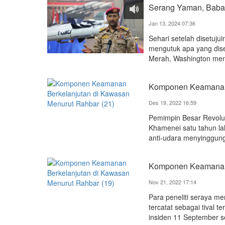
Serang Yaman, Baba
Jan 13, 2024 07:36
Sehari setelah disetuju
mengutuk apa yang dise
Merah, Washington men
Komponen Keamanan 
Des 19, 2022 16:59
Pemimpin Besar Revolusi
Khamenei satu tahun la
anti-udara menyinggun
Komponen Keamanan 
Nov 21, 2022 17:14
Para peneliti seraya m
tercatat sebagai tival
insiden 11 September s