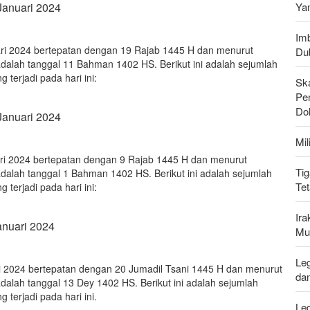
Januari 2024
Ya
Imb
uari 2024 bertepatan dengan 19 Rajab 1445 H dan menurut
Du
adalah tanggal 11 Bahman 1402 HS. Berikut ini adalah sejumlah
g terjadi pada hari ini:
Sk
Pen
Do
Januari 2024
Mi
uari 2024 bertepatan dengan 9 Rajab 1445 H dan menurut
Tig
adalah tanggal 1 Bahman 1402 HS. Berikut ini adalah sejumlah
Te
g terjadi pada hari ini:
Ir
anuari 2024
Mu
Leg
ari 2024 bertepatan dengan 20 Jumadil Tsani 1445 H dan menurut
da
adalah tanggal 13 Dey 1402 HS. Berikut ini adalah sejumlah
g terjadi pada hari ini.
Le