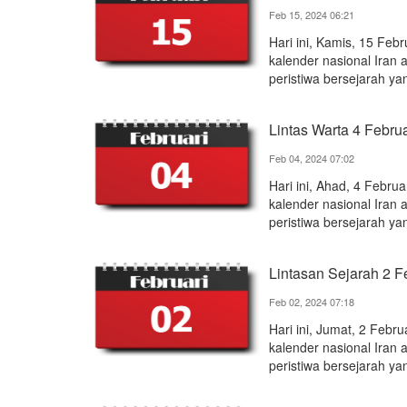
Feb 15, 2024 06:21
Hari ini, Kamis, 15 Fe
kalender nasional Iran 
peristiwa bersejarah yan
Lintas Warta 4 Febru
Feb 04, 2024 07:02
Hari ini, Ahad, 4 Febr
kalender nasional Iran 
peristiwa bersejarah yan
Lintasan Sejarah 2 F
Feb 02, 2024 07:18
Hari ini, Jumat, 2 Feb
kalender nasional Iran 
peristiwa bersejarah yan