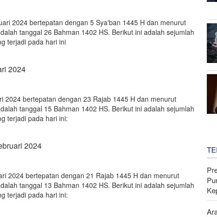
bruari 2024 bertepatan dengan 5 Sya'ban 1445 H dan menurut
adalah tanggal 26 Bahman 1402 HS. Berikut ini adalah sejumlah
g terjadi pada hari ini
ari 2024
uari 2024 bertepatan dengan 23 Rajab 1445 H dan menurut
adalah tanggal 15 Bahman 1402 HS. Berikut ini adalah sejumlah
g terjadi pada hari ini:
ebruari 2024
TE
Pr
ruari 2024 bertepatan dengan 21 Rajab 1445 H dan menurut
Pu
adalah tanggal 13 Bahman 1402 HS. Berikut ini adalah sejumlah
Ke
g terjadi pada hari ini:
Ar