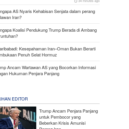
34 minutes ago
ngapa AS Nyaris Kehabisan Senjata dalam perang
lawan Iran?
ngapa Koalisi Pendukung Trump Berada di Ambang
runtuhan?
aribabadi: Kesepahaman Iran–Oman Bukan Berarti
mbukaan Penuh Selat Hormuz
ump Ancam Wartawan AS yang Bocorkan Informasi
ngan Hukuman Penjara Panjang
LIHAN EDITOR
Trump Ancam Penjara Panjang
untuk Pembocor yang
Beberkan Krisis Amunisi
Perang Iran