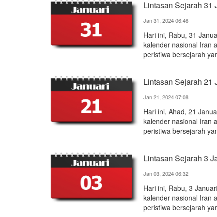
Lintasan Sejarah 31 
Jan 31, 2024 06:46
Hari ini, Rabu, 31 Jan
kalender nasional Iran 
peristiwa bersejarah yan
Lintasan Sejarah 21 
Jan 21, 2024 07:08
Hari ini, Ahad, 21 Jan
kalender nasional Iran 
peristiwa bersejarah yan
Lintasan Sejarah 3 J
Jan 03, 2024 06:32
Hari ini, Rabu, 3 Janu
kalender nasional Iran 
peristiwa bersejarah yan