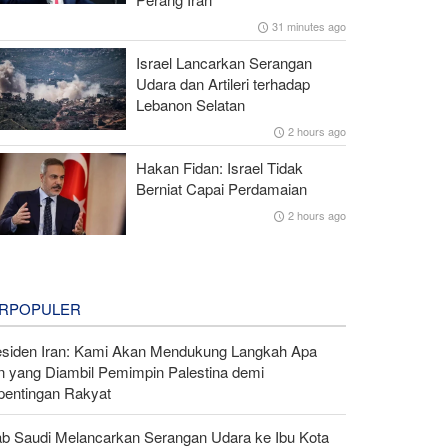
31 minutes ago
Israel Lancarkan Serangan
Udara dan Artileri terhadap
Lebanon Selatan
2 hours ago
Hakan Fidan: Israel Tidak
Berniat Capai Perdamaian
2 hours ago
RPOPULER
esiden Iran: Kami Akan Mendukung Langkah Apa
n yang Diambil Pemimpin Palestina demi
pentingan Rakyat
ab Saudi Melancarkan Serangan Udara ke Ibu Kota