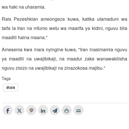
wa haki na uharamia.
Rais Pezeshkian ameongeza kuwa, katika utamaduni wa
taifa la Iran na mfumo wetu wa maarifa ya kidini, nguvu bila
maadili haina maana."
Amesema kwa mara nyingine kuwa, "Iran inasimamia nguvu
ya maadili na uwajibikaji, na maadui zake wanawakilisha
nguvu zisizo na uwajibikaji na zinazokosa majibu."
Tags
IRAN