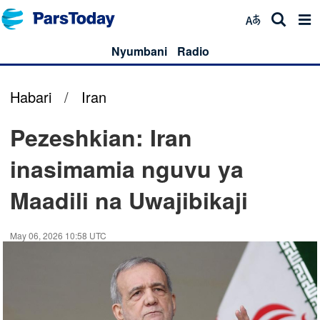
Nyumbani
Radio
Habari
/
Iran
Pezeshkian: Iran
inasimamia nguvu ya
Maadili na Uwajibikaji
May 06, 2026 10:58 UTC