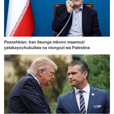
Pezeshkian: Iran itaunga mkono maamuzi
yatakayochukuliwa na viongozi wa Palestina