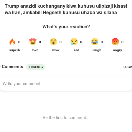
Trump anazidi kuchanganyikiwa kuhusu ulipizaji kisasi
wa Iran, amkabili Hegseth kuhusu uhaba wa silaha