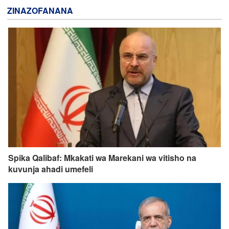
ZINAZOFANANA
Spika Qalibaf: Mkakati wa Marekani wa vitisho na
kuvunja ahadi umefeli