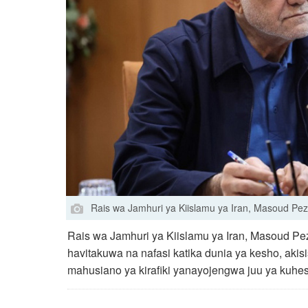
Rais wa Jamhuri ya Kiislamu ya Iran, Masoud Pe
Rais wa Jamhuri ya Kiislamu ya Iran, Masoud P
havitakuwa na nafasi katika dunia ya kesho, akis
mahusiano ya kirafiki yanayojengwa juu ya kuhe