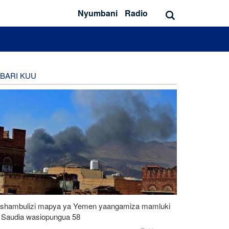
Nyumbani
Radio
BARI KUU
shambulizi mapya ya Yemen yaangamiza mamluki
 Saudia wasiopungua 58