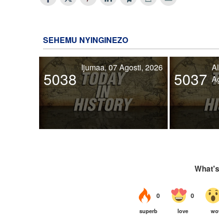
SEHEMU NYINGINEZO
Ijumaa, 07 Agosti, 2026
Al
5038
5037
Ag