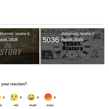
khamisi, tarehe 6
Jumatano, tarehe 5
5036
osti, 2026
Agosti, 2026