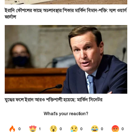
ইরানি কৌশলের কাছে অচলাবস্থার শিকার মার্কিন বিমান-শক্তি: স্মল ওয়ার্স
জার্নাল
যুদ্ধের ফলে ইরান আরও শক্তিশালী হয়েছে: মার্কিন সিনেটর