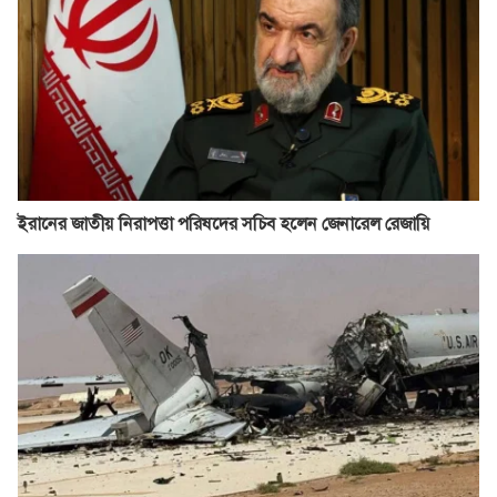
ইরানের জাতীয় নিরাপত্তা পরিষদের সচিব হলেন জেনারেল রেজায়ি