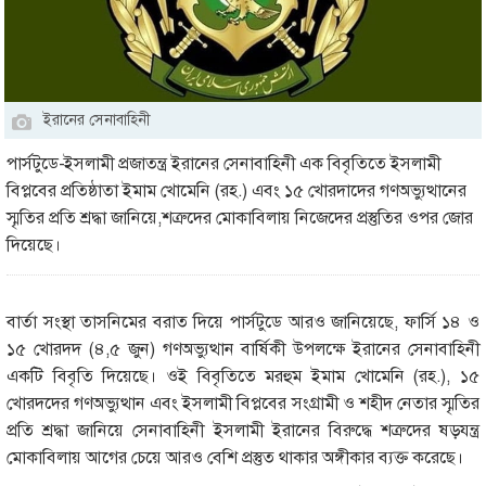
ইরানের সেনাবাহিনী
পার্সটুডে-ইসলামী প্রজাতন্ত্র ইরানের সেনাবাহিনী এক বিবৃতিতে ইসলামী
বিপ্লবের প্রতিষ্ঠাতা ইমাম খোমেনি (রহ.) এবং ১৫ খোরদাদের গণঅভ্যুত্থানের
স্মৃতির প্রতি শ্রদ্ধা জানিয়ে,শত্রুদের মোকাবিলায় নিজেদের প্রস্তুতির ওপর জোর
দিয়েছে।
বার্তা সংস্থা তাসনিমের বরাত দিয়ে পার্সটুডে আরও জানিয়েছে, ফার্সি ১৪ ও
১৫ খোরদদ (৪,৫ জুন) গণঅভ্যুত্থান বার্ষিকী উপলক্ষে ইরানের সেনাবাহিনী
একটি বিবৃতি দিয়েছে। ওই বিবৃতিতে মরহুম ইমাম খোমেনি (রহ.), ১৫
খোরদদের গণঅভ্যুত্থান এবং ইসলামী বিপ্লবের সংগ্রামী ও শহীদ নেতার স্মৃতির
প্রতি শ্রদ্ধা জানিয়ে সেনাবাহিনী ইসলামী ইরানের বিরুদ্ধে শত্রুদের ষড়যন্ত্র
মোকাবিলায় আগের চেয়ে আরও বেশি প্রস্তুত থাকার অঙ্গীকার ব্যক্ত করেছে।