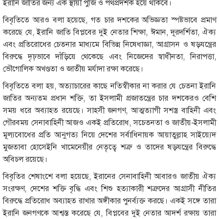
ইরানি জাতির জন্য এক স্থায়ী পুঁজি ও পথপ্রদর্শক হয়ে থাকবে।
বিবৃতিতে আরও বলা হয়েছে, গত চার দশকের অভিজ্ঞতা স্পষ্টভাবে প্রমাণ
করেছে যে, ইরানি জাতি বিপ্লবের দুই নেতার শিক্ষা, ঈমান, দূরদর্শিতা, ঐক্য
এবং প্রতিরোধের চেতনার মাধ্যমে বিভিন্ন নিষেধাজ্ঞা, আগ্রাসন ও ষড়যন্ত্রের
বিরুদ্ধে দৃঢ়ভাবে দাঁড়িয়ে থেকেছে এবং নিজেদের স্বাধীনতা, নিরাপত্তা,
ভৌগোলিক অখণ্ডতা ও জাতীয় মর্যাদা রক্ষা করেছে।
বিবৃতিতে বলা হয়, অত্যাচারের কাছে নতিস্বীকার না করার যে চেতনা ইরানি
জাতির অন্যতম প্রধান শক্তি, তা ইসলামী প্রজাতন্ত্রের চার দশকেরও বেশি
সময় ধরে অব্যাহত রয়েছে। সাহসী জনগণ, আত্মত্যাগী সশস্ত্র বাহিনী এবং
গৌরবময় সেনাবাহিনী আজও একই প্রতিরোধ, সচেতনতা ও জাতীয়-ইসলামী
মূল্যবোধের প্রতি আনুগত্য নিয়ে দেশের সর্বাধিনায়ক আয়াতুল্লাহ সাইয়্যেদ
মুজতাবা হোসেইনি খামেনেয়ীর নেতৃত্বে শত্রু ও তাদের ষড়যন্ত্রের বিরুদ্ধে
অবিচল রয়েছে।
বিবৃতির শেষাংশে বলা হয়েছে, ইরানের সেনাবাহিনী আবারও জাতীয় ঐক্য
সংরক্ষণ, দেশের শক্তি বৃদ্ধি এবং শিশু হত্যাকারী শত্রুদের আগ্রাসী নীতির
বিরুদ্ধে প্রতিরোধ অব্যাহত রাখার অঙ্গীকার পুনর্ব্যক্ত করছে। একই সঙ্গে তারা
ইরানি জনগণকে আশ্বস্ত করেছে যে, বিপ্লবের দুই নেতার আদর্শ রক্ষায় তারা