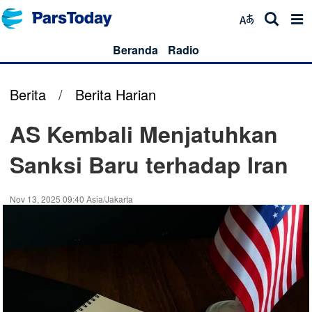
Beranda
Radio
Berita
/
Berita Harian
AS Kembali Menjatuhkan
Sanksi Baru terhadap Iran
Nov 13, 2025 09:40 Asia/Jakarta