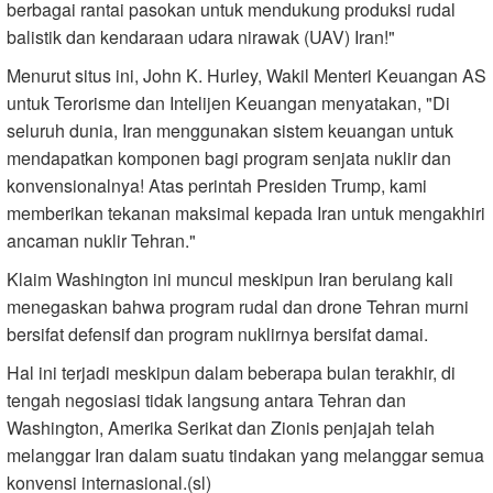
berbagai rantai pasokan untuk mendukung produksi rudal
balistik dan kendaraan udara nirawak (UAV) Iran!"
Menurut situs ini, John K. Hurley, Wakil Menteri Keuangan AS
untuk Terorisme dan Intelijen Keuangan menyatakan, "Di
seluruh dunia, Iran menggunakan sistem keuangan untuk
mendapatkan komponen bagi program senjata nuklir dan
konvensionalnya! Atas perintah Presiden Trump, kami
memberikan tekanan maksimal kepada Iran untuk mengakhiri
ancaman nuklir Tehran."
Klaim Washington ini muncul meskipun Iran berulang kali
menegaskan bahwa program rudal dan drone Tehran murni
bersifat defensif dan program nuklirnya bersifat damai.
Hal ini terjadi meskipun dalam beberapa bulan terakhir, di
tengah negosiasi tidak langsung antara Tehran dan
Washington, Amerika Serikat dan Zionis penjajah telah
melanggar Iran dalam suatu tindakan yang melanggar semua
konvensi internasional.(sl)