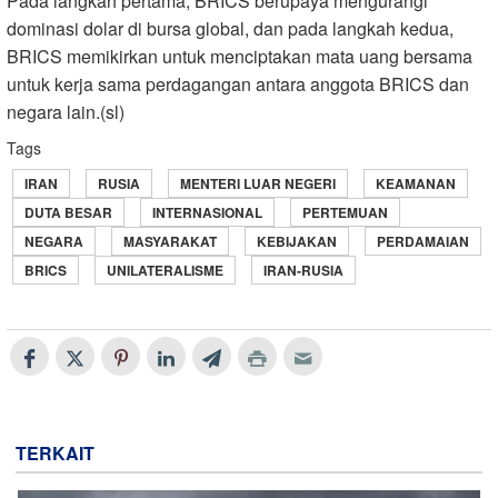
Pada langkah pertama, BRICS berupaya mengurangi
dominasi dolar di bursa global, dan pada langkah kedua,
BRICS memikirkan untuk menciptakan mata uang bersama
untuk kerja sama perdagangan antara anggota BRICS dan
negara lain.(sl)
Tags
IRAN
RUSIA
MENTERI LUAR NEGERI
KEAMANAN
DUTA BESAR
INTERNASIONAL
PERTEMUAN
NEGARA
MASYARAKAT
KEBIJAKAN
PERDAMAIAN
BRICS
UNILATERALISME
IRAN-RUSIA
TERKAIT