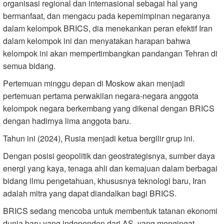
organisasi regional dan internasional sebagai hal yang
bermanfaat, dan mengacu pada kepemimpinan negaranya
dalam kelompok BRICS, dia menekankan peran efektif Iran
dalam kelompok ini dan menyatakan harapan bahwa
kelompok ini akan mempertimbangkan pandangan Tehran di
semua bidang.
Pertemuan minggu depan di Moskow akan menjadi
pertemuan pertama perwakilan negara-negara anggota
kelompok negara berkembang yang dikenal dengan BRICS
dengan hadirnya lima anggota baru.
Tahun ini (2024), Rusia menjadi ketua bergilir grup ini.
Dengan posisi geopolitik dan geostrategisnya, sumber daya
energi yang kaya, tenaga ahli dan kemajuan dalam berbagai
bidang ilmu pengetahuan, khususnya teknologi baru, Iran
adalah mitra yang dapat diandalkan bagi BRICS.
BRICS sedang mencoba untuk membentuk tatanan ekonomi
dunia baru yang independen dari AS, yang mengingat