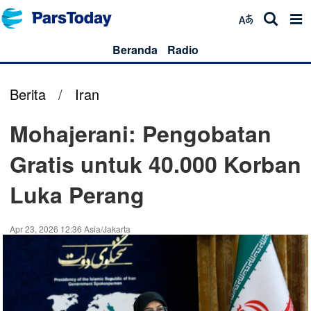
Beranda
Radio
Berita
/
Iran
Mohajerani: Pengobatan
Gratis untuk 40.000 Korban
Luka Perang
Apr 23, 2026 12:36 Asia/Jakarta