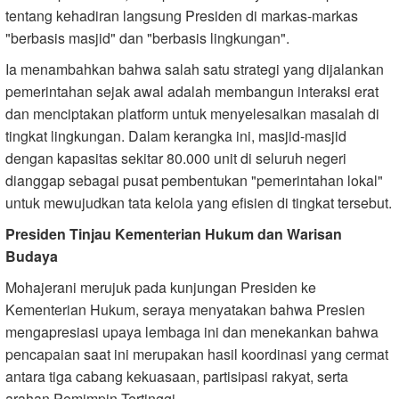
tentang kehadiran langsung Presiden di markas-markas
"berbasis masjid" dan "berbasis lingkungan".
Ia menambahkan bahwa salah satu strategi yang dijalankan
pemerintahan sejak awal adalah membangun interaksi erat
dan menciptakan platform untuk menyelesaikan masalah di
tingkat lingkungan. Dalam kerangka ini, masjid-masjid
dengan kapasitas sekitar 80.000 unit di seluruh negeri
dianggap sebagai pusat pembentukan "pemerintahan lokal"
untuk mewujudkan tata kelola yang efisien di tingkat tersebut.
Presiden Tinjau Kementerian Hukum dan Warisan
Budaya
Mohajerani merujuk pada kunjungan Presiden ke
Kementerian Hukum, seraya menyatakan bahwa Presien
mengapresiasi upaya lembaga ini dan menekankan bahwa
pencapaian saat ini merupakan hasil koordinasi yang cermat
antara tiga cabang kekuasaan, partisipasi rakyat, serta
arahan Pemimpin Tertinggi.