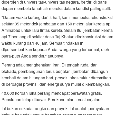
diperoleh di universitas-universitas negara, berdiri di garis
depan membela tanah air mereka dalam kondisi paling sulit.
"Dalam waktu kurang dari 4 hari, kami membuka rekonstruksi
sekitar 35 meter dek jembatan dan 150 meter jalur kereta api
Aminabad untuk lalu lintas kereta. Selain itu, jembatan kereta
api 7 bentang di sekitar desa Taj Khatun direkonstruksi dalam
waktu kurang dari 40 jam. Semua tindakan ini
dipersembahkan kepada Anda, warga yang terhormat, oleh
putra-putri Anda sendiri," tutupnya.
Perang tidak menghentikan Iran. Di tengah rudal dan
blokade, pembangunan terus berjalan: jembatan dibangun
kembali dalam hitungan hari, proyek infrastruktur diresmikan
di berbagai provinsi, dan energi surya mulai dikembangkan.
40.000 korban luka perang mendapat perawatan gratis.
Pensiunan tetap dibayar. Perekonomian terus berjalan.
Ini bukan sekadar angka dan proyek. Ini adalah pernyataan
bahwa Iran tidak hanya bertahan, tetapi juga terus maju,