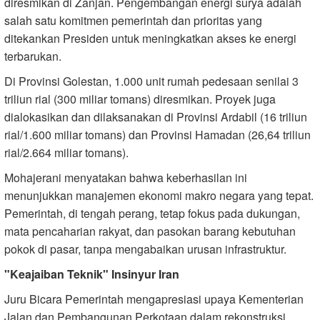
diresmikan di Zanjan. Pengembangan energi surya adalah
salah satu komitmen pemerintah dan prioritas yang
ditekankan Presiden untuk meningkatkan akses ke energi
terbarukan.
Di Provinsi Golestan, 1.000 unit rumah pedesaan senilai 3
triliun rial (300 miliar tomans) diresmikan. Proyek juga
dialokasikan dan dilaksanakan di Provinsi Ardabil (16 triliun
rial/1.600 miliar tomans) dan Provinsi Hamadan (26,64 triliun
rial/2.664 miliar tomans).
Mohajerani menyatakan bahwa keberhasilan ini
menunjukkan manajemen ekonomi makro negara yang tepat.
Pemerintah, di tengah perang, tetap fokus pada dukungan,
mata pencaharian rakyat, dan pasokan barang kebutuhan
pokok di pasar, tanpa mengabaikan urusan infrastruktur.
"Keajaiban Teknik" Insinyur Iran
Juru Bicara Pemerintah mengapresiasi upaya Kementerian
Jalan dan Pembangunan Perkotaan dalam rekonstruksi