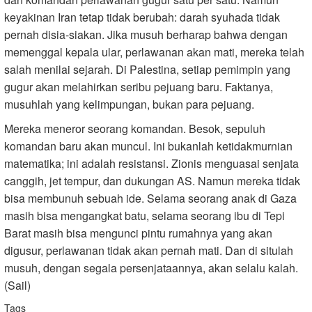
keyakinan Iran tetap tidak berubah: darah syuhada tidak
pernah disia-siakan. Jika musuh berharap bahwa dengan
memenggal kepala ular, perlawanan akan mati, mereka telah
salah menilai sejarah. Di Palestina, setiap pemimpin yang
gugur akan melahirkan seribu pejuang baru. Faktanya,
musuhlah yang kelimpungan, bukan para pejuang.
Mereka meneror seorang komandan. Besok, sepuluh
komandan baru akan muncul. Ini bukanlah ketidakmurnian
matematika; ini adalah resistansi. Zionis menguasai senjata
canggih, jet tempur, dan dukungan AS. Namun mereka tidak
bisa membunuh sebuah ide. Selama seorang anak di Gaza
masih bisa mengangkat batu, selama seorang ibu di Tepi
Barat masih bisa mengunci pintu rumahnya yang akan
digusur, perlawanan tidak akan pernah mati. Dan di situlah
musuh, dengan segala persenjataannya, akan selalu kalah.
(Sail)
Tags