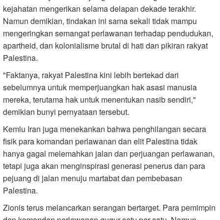
kejahatan mengerikan selama delapan dekade terakhir.
Namun demikian, tindakan ini sama sekali tidak mampu
mengeringkan semangat perlawanan terhadap pendudukan,
apartheid, dan kolonialisme brutal di hati dan pikiran rakyat
Palestina.
"Faktanya, rakyat Palestina kini lebih bertekad dari
sebelumnya untuk memperjuangkan hak asasi manusia
mereka, terutama hak untuk menentukan nasib sendiri,"
demikian bunyi pernyataan tersebut.
Kemlu Iran juga menekankan bahwa penghilangan secara
fisik para komandan perlawanan dan elit Palestina tidak
hanya gagal melemahkan jalan dan perjuangan perlawanan,
tetapi juga akan menginspirasi generasi penerus dan para
pejuang di jalan menuju martabat dan pembebasan
Palestina.
Zionis terus melancarkan serangan bertarget. Para pemimpin
dan komandan perlawanan gugur satu per satu. Namun