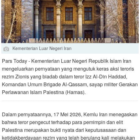
Kementerian Luar Negeri Iran
Pars Today - Kementerian Luar Negeri Republik Islam Iran
mengeluarkan pernyataan yang mengutuk keras aksi teroris
rezim Zionis yang biadab dalam teror Izz Al-Din Haddad,
Komandan Umum Brigade Al-Qassam, sayap militer Gerakan
Perlawanan Islam Palestina (Hamas).
Dalam pernyataannya, 17 Mei 2026, Kemlu Iran menegaskan
bahwa teror pengecut terhadap para pemimpin dan elit
Palestina merupakan bukti nyata dari keputusasaan dan
ketidakberdayaan rezim yang telah berulang kali melakukan