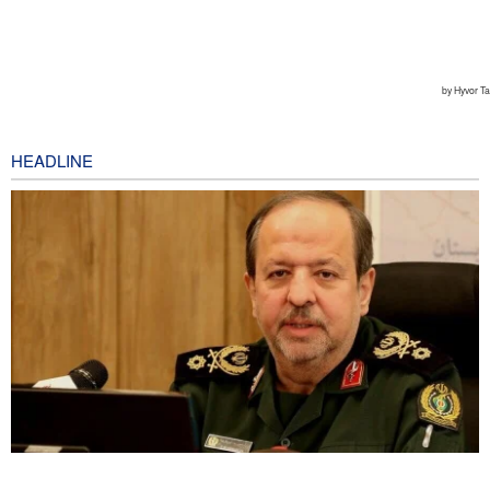
HEADLINE
Brigjen Ebnolreza: Teknologi Iran Lebih Unggul daripada Sistem