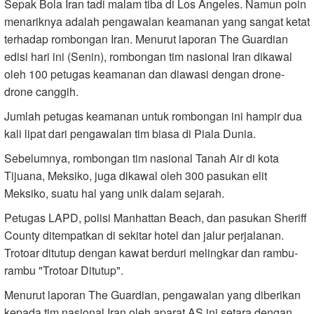
Sepak Bola Iran tadi malam tiba di Los Angeles. Namun poin
menariknya adalah pengawalan keamanan yang sangat ketat
terhadap rombongan Iran. Menurut laporan The Guardian
edisi hari ini (Senin), rombongan tim nasional Iran dikawal
oleh 100 petugas keamanan dan diawasi dengan drone-
drone canggih.
Jumlah petugas keamanan untuk rombongan ini hampir dua
kali lipat dari pengawalan tim biasa di Piala Dunia.
Sebelumnya, rombongan tim nasional Tanah Air di kota
Tijuana, Meksiko, juga dikawal oleh 300 pasukan elit
Meksiko, suatu hal yang unik dalam sejarah.
Petugas LAPD, polisi Manhattan Beach, dan pasukan Sheriff
County ditempatkan di sekitar hotel dan jalur perjalanan.
Trotoar ditutup dengan kawat berduri melingkar dan rambu-
rambu "Trotoar Ditutup".
Menurut laporan The Guardian, pengawalan yang diberikan
kepada tim nasional Iran oleh aparat AS ini setara dengan