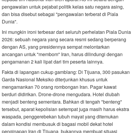
pengawalan untuk pejabat politik kelas satu negara asing,
dan bisa disebut sebagai "pengawalan terberat di Piala
Dunia".
Ini mungkin ironi terbesar dari seluruh perhelatan Piala Dunia
2026: sebuah negara yang secara resmi sedang berperang
dengan AS, yang presidennya sempat melontarkan
ancangan untuk "membom" Iran, harus dilindungi dengan
pengamanan 2 kali lipat dari tim peserta lainnya.
Fakta di lapangan cukup gamblang: Di Tijuana, 300 pasukan
Garda Nasional Meksiko diterjunkan khusus untuk
mengamankan 70 orang rombongan Iran. Pagar kawat
berduri didirikan. Drone-drone mengudara. Hotel diubah
menjadi benteng sementara. Bahkan di tengah "benteng"
tersebut, aparat kepolisian setempat juga masih harus ekstra
waspada, penggerebekan tubuh mayat yang ditemukan
dalam kondisi membusuk di bagasi mobil dekat hotel
penginapan Iran di Tijuana bukannya membuat situasi