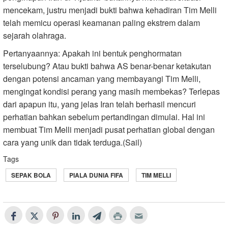
mencekam, justru menjadi bukti bahwa kehadiran Tim Melli
telah memicu operasi keamanan paling ekstrem dalam
sejarah olahraga.
Pertanyaannya: Apakah ini bentuk penghormatan
terselubung? Atau bukti bahwa AS benar-benar ketakutan
dengan potensi ancaman yang membayangi Tim Melli,
mengingat kondisi perang yang masih membekas? Terlepas
dari apapun itu, yang jelas Iran telah berhasil mencuri
perhatian bahkan sebelum pertandingan dimulai. Hal ini
membuat Tim Melli menjadi pusat perhatian global dengan
cara yang unik dan tidak terduga.(Sail)
Tags
SEPAK BOLA
PIALA DUNIA FIFA
TIM MELLI