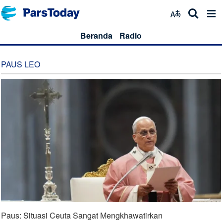
Beranda
Radio
PAUS LEO
Paus: Situasi Ceuta Sangat Mengkhawatirkan