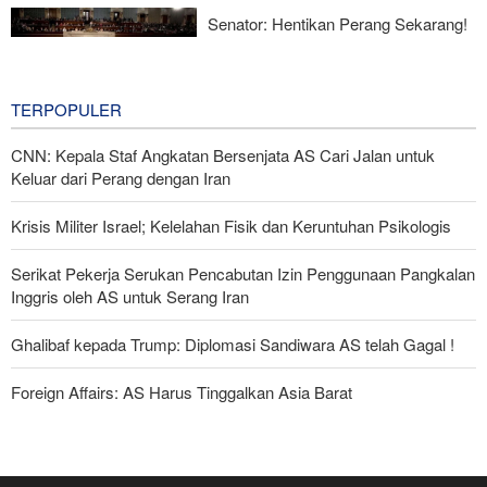
Melawan Zionis Urgen
Senator: Hentikan Perang Sekarang!
BBM Mahal, Nyawa Melayang
13 hours ago
TERPOPULER
CNN: Kepala Staf Angkatan Bersenjata AS Cari Jalan untuk
Keluar dari Perang dengan Iran
Krisis Militer Israel; Kelelahan Fisik dan Keruntuhan Psikologis
Serikat Pekerja Serukan Pencabutan Izin Penggunaan Pangkalan
Inggris oleh AS untuk Serang Iran
Ghalibaf kepada Trump: Diplomasi Sandiwara AS telah Gagal !
Foreign Affairs: AS Harus Tinggalkan Asia Barat
The Economist: Kesepakatan dengan Iran Opsi Realistis Akhiri
Krisis Selat Hormuz