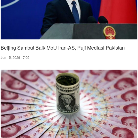
Beijing Sambut Baik MoU Iran-AS, Puji Mediasi Pakistan
Jun 15, 2026 17:05