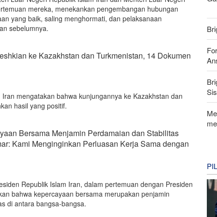
pertemuan mereka, menekankan pengembangan hubungan
an yang baik, saling menghormati, dan pelaksanaan
an sebelumnya.
Bri
For
eshkian ke Kazakhstan dan Turkmenistan, 14 Dokumen
Ans
Bri
Si
am Iran mengatakan bahwa kunjungannya ke Kazakhstan dan
n hasil yang positif.
Me
me
yaan Bersama Menjamin Perdamaian dan Stabilitas
ar: Kami Menginginkan Perluasan Kerja Sama dengan
PI
siden Republik Islam Iran, dalam pertemuan dengan Presiden
kan bahwa kepercayaan bersama merupakan penjamin
tas di antara bangsa-bangsa.