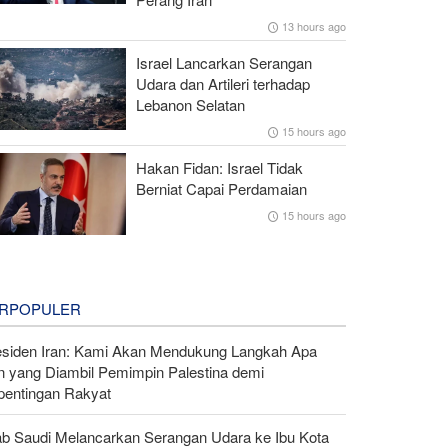
13 hours ago
Israel Lancarkan Serangan
Udara dan Artileri terhadap
Lebanon Selatan
15 hours ago
Hakan Fidan: Israel Tidak
Berniat Capai Perdamaian
15 hours ago
RPOPULER
esiden Iran: Kami Akan Mendukung Langkah Apa
n yang Diambil Pemimpin Palestina demi
pentingan Rakyat
ab Saudi Melancarkan Serangan Udara ke Ibu Kota