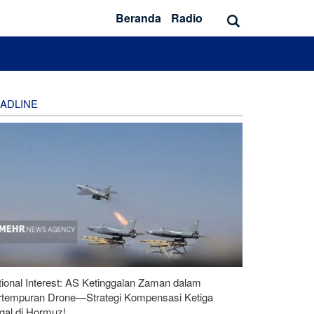
Beranda
Radio
ADLINE
ional Interest: AS Ketinggalan Zaman dalam
rtempuran Drone—Strategi Kompensasi Ketiga
gal di Hormuz!