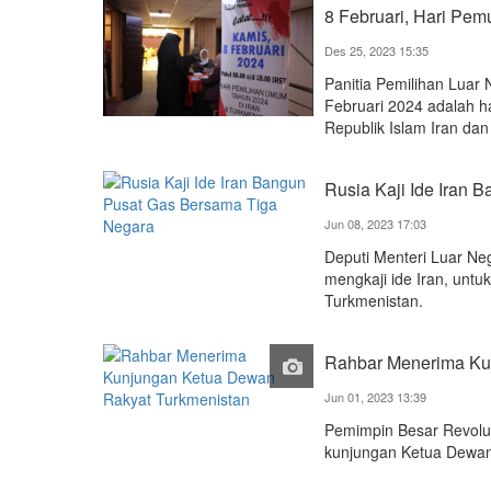
8 Februari, Hari Pe
Des 25, 2023 15:35
Panitia Pemilihan Lua
Februari 2024 adalah ha
Republik Islam Iran dan
Rusia Kaji Ide Iran
Jun 08, 2023 17:03
Deputi Menteri Luar Neg
mengkaji ide Iran, unt
Turkmenistan.
Rahbar Menerima Ku
Jun 01, 2023 13:39
Pemimpin Besar Revolus
kunjungan Ketua Dewa