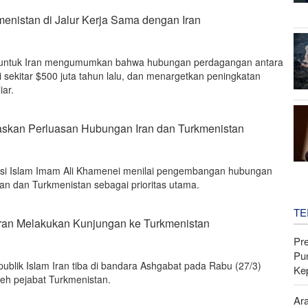
enistan di Jalur Kerja Sama dengan Iran
n untuk Iran mengumumkan bahwa hubungan perdagangan antara
sekitar $500 juta tahun lalu, dan menargetkan peningkatan
iar.
skan Perluasan Hubungan Iran dan Turkmenistan
si Islam Imam Ali Khamenei menilai pengembangan hubungan
ran dan Turkmenistan sebagai prioritas utama.
TE
 Iran Melakukan Kunjungan ke Turkmenistan
Pr
Pu
ublik Islam Iran tiba di bandara Ashgabat pada Rabu (27/3)
Ke
eh pejabat Turkmenistan.
Ar