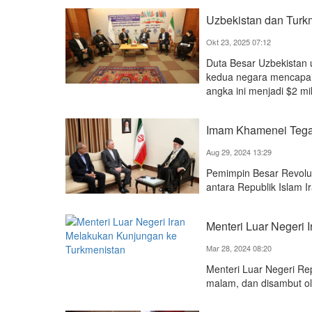
Uzbekistan dan Turkm
Okt 23, 2025 07:12
Duta Besar Uzbekista
kedua negara mencapai 
angka ini menjadi $2 mil
Imam Khamenei Tega
Aug 29, 2024 13:29
Pemimpin Besar Revolu
antara Republik Islam I
Menteri Luar Negeri
Mar 28, 2024 08:20
Menteri Luar Negeri Rep
malam, dan disambut ol