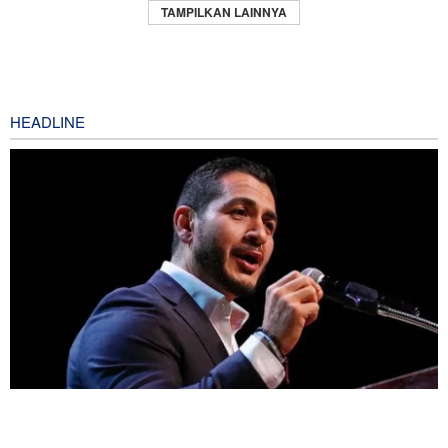
TAMPILKAN LAINNYA
HEADLINE
Mengapa Lobi Zionis di Amerika Tidak Lagi Seefektif Dulu?
6 hours ago