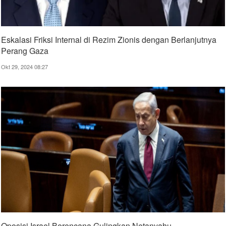
Eskalasi Friksi Internal di Rezim Zionis dengan Berlanjutnya
Perang Gaza
Okt 29, 2024 08:27
Oposisi Israel Berencana Gulingkan Netanyahu