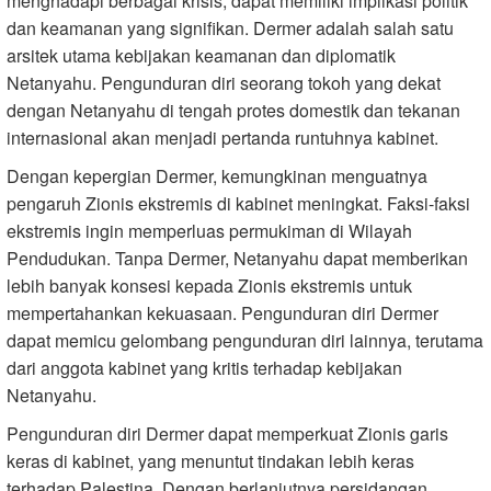
menghadapi berbagai krisis, dapat memiliki implikasi politik
dan keamanan yang signifikan. Dermer adalah salah satu
arsitek utama kebijakan keamanan dan diplomatik
Netanyahu. Pengunduran diri seorang tokoh yang dekat
dengan Netanyahu di tengah protes domestik dan tekanan
internasional akan menjadi pertanda runtuhnya kabinet.
Dengan kepergian Dermer, kemungkinan menguatnya
pengaruh Zionis ekstremis di kabinet meningkat. Faksi-faksi
ekstremis ingin memperluas permukiman di Wilayah
Pendudukan. Tanpa Dermer, Netanyahu dapat memberikan
lebih banyak konsesi kepada Zionis ekstremis untuk
mempertahankan kekuasaan. Pengunduran diri Dermer
dapat memicu gelombang pengunduran diri lainnya, terutama
dari anggota kabinet yang kritis terhadap kebijakan
Netanyahu.
Pengunduran diri Dermer dapat memperkuat Zionis garis
keras di kabinet, yang menuntut tindakan lebih keras
terhadap Palestina. Dengan berlanjutnya persidangan