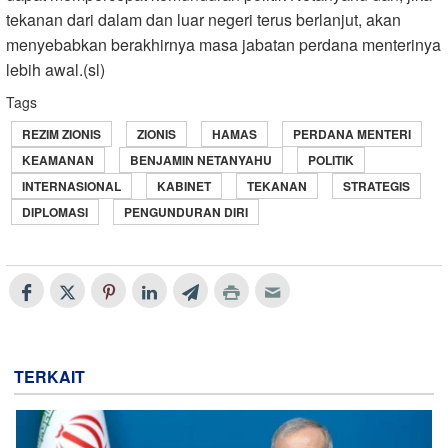
tekanan dari dalam dan luar negeri terus berlanjut, akan
menyebabkan berakhirnya masa jabatan perdana menterinya
lebih awal.(sl)
Tags
REZIM ZIONIS
ZIONIS
HAMAS
PERDANA MENTERI
KEAMANAN
BENJAMIN NETANYAHU
POLITIK
INTERNASIONAL
KABINET
TEKANAN
STRATEGIS
DIPLOMASI
PENGUNDURAN DIRI
TERKAIT