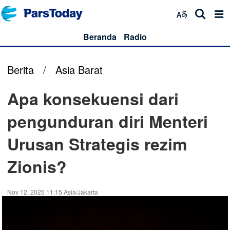
Beranda
Radio
Berita
/
Asia Barat
Apa konsekuensi dari
pengunduran diri Menteri
Urusan Strategis rezim
Zionis?
Nov 12, 2025 11:15 Asia/Jakarta