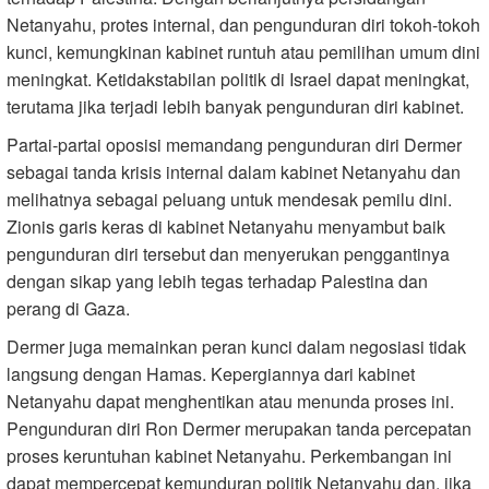
Netanyahu, protes internal, dan pengunduran diri tokoh-tokoh
kunci, kemungkinan kabinet runtuh atau pemilihan umum dini
meningkat. Ketidakstabilan politik di Israel dapat meningkat,
terutama jika terjadi lebih banyak pengunduran diri kabinet.
Partai-partai oposisi memandang pengunduran diri Dermer
sebagai tanda krisis internal dalam kabinet Netanyahu dan
melihatnya sebagai peluang untuk mendesak pemilu dini.
Zionis garis keras di kabinet Netanyahu menyambut baik
pengunduran diri tersebut dan menyerukan penggantinya
dengan sikap yang lebih tegas terhadap Palestina dan
perang di Gaza.
Dermer juga memainkan peran kunci dalam negosiasi tidak
langsung dengan Hamas. Kepergiannya dari kabinet
Netanyahu dapat menghentikan atau menunda proses ini.
Pengunduran diri Ron Dermer merupakan tanda percepatan
proses keruntuhan kabinet Netanyahu. Perkembangan ini
dapat mempercepat kemunduran politik Netanyahu dan, jika