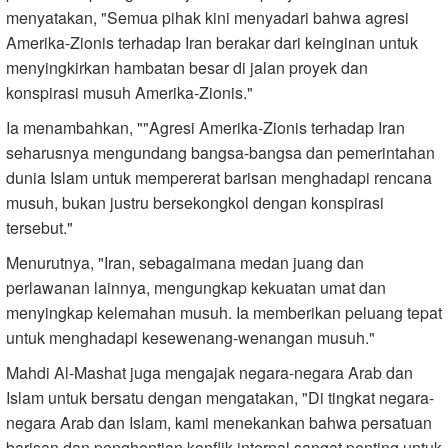
menyatakan, "Semua pihak kini menyadari bahwa agresi
Amerika-Zionis terhadap Iran berakar dari keinginan untuk
menyingkirkan hambatan besar di jalan proyek dan
konspirasi musuh Amerika-Zionis."
Ia menambahkan, ""Agresi Amerika-Zionis terhadap Iran
seharusnya mengundang bangsa-bangsa dan pemerintahan
dunia Islam untuk mempererat barisan menghadapi rencana
musuh, bukan justru bersekongkol dengan konspirasi
tersebut."
Menurutnya, "Iran, sebagaimana medan juang dan
perlawanan lainnya, mengungkap kekuatan umat dan
menyingkap kelemahan musuh. Ia memberikan peluang tepat
untuk menghadapi kesewenang-wenangan musuh."
Mahdi Al-Mashat juga mengajak negara-negara Arab dan
Islam untuk bersatu dengan mengatakan, "Di tingkat negara-
negara Arab dan Islam, kami menekankan bahwa persatuan
barisan dan penghentian konflik internal sangat penting untuk