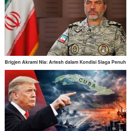
Brigjen Akrami Nia: Artesh dalam Kondisi Siaga Penuh