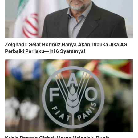
Zolghadr: Selat Hormuz Hanya Akan Dibuka Jika AS
Perbaiki Perilaku—Ini 6 Syaratnya!
Krisis Pangan Global: Harga Melonjak, Dunia