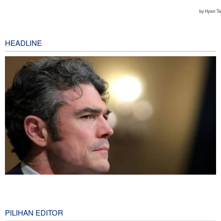
HEADLINE
Joe Kent: Komunitas Intelijen AS Tahu Iran Tidak Buat Nuklir, Tapi
Suara Mereka Dibungkam
4 hours ago
PILIHAN EDITOR