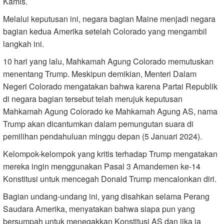
Kamis.
Melalui keputusan ini, negara bagian Maine menjadi negara
bagian kedua Amerika setelah Colorado yang mengambil
langkah ini.
10 hari yang lalu, Mahkamah Agung Colorado memutuskan
menentang Trump. Meskipun demikian, Menteri Dalam
Negeri Colorado mengatakan bahwa karena Partai Republik
di negara bagian tersebut telah merujuk keputusan
Mahkamah Agung Colorado ke Mahkamah Agung AS, nama
Trump akan dicantumkan dalam pemungutan suara di
pemilihan pendahuluan minggu depan (5 Januari 2024)
.
Kelompok-kelompok yang kritis terhadap Trump mengatakan
mereka ingin menggunakan Pasal 3 Amandemen ke-14
Konstitusi untuk mencegah Donald Trump mencalonkan diri
.
Bagian undang-undang ini, yang disahkan selama Perang
Saudara Amerika, menyatakan bahwa siapa pun yang
bersumpah untuk menegakkan Konstitusi AS dan jika ia