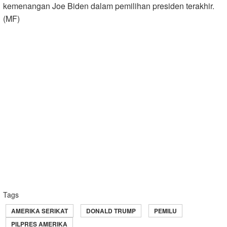
kemenangan Joe Biden dalam pemilihan presiden terakhir.
(MF)
Tags
AMERIKA SERIKAT
DONALD TRUMP
PEMILU
PILPRES AMERIKA