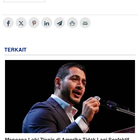
TERKAIT
Mengapa Lobi Zionis di Amerika Tidak Lagi Seefektif