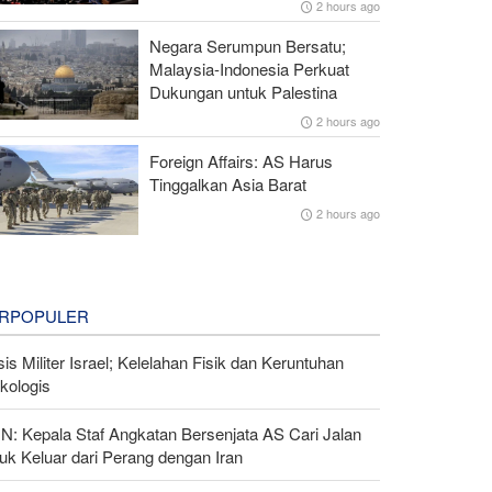
2 hours ago
Negara Serumpun Bersatu;
Malaysia-Indonesia Perkuat
Dukungan untuk Palestina
2 hours ago
Foreign Affairs: AS Harus
Tinggalkan Asia Barat
2 hours ago
RPOPULER
sis Militer Israel; Kelelahan Fisik dan Keruntuhan
kologis
N: Kepala Staf Angkatan Bersenjata AS Cari Jalan
uk Keluar dari Perang dengan Iran