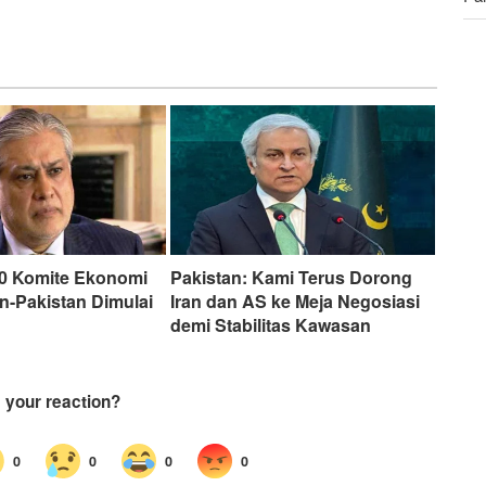
Men
Du
10 Komite Ekonomi
Pakistan: Kami Terus Dorong
n-Pakistan Dimulai
Iran dan AS ke Meja Negosiasi
demi Stabilitas Kawasan