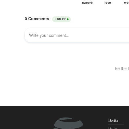
Berita
Dunia