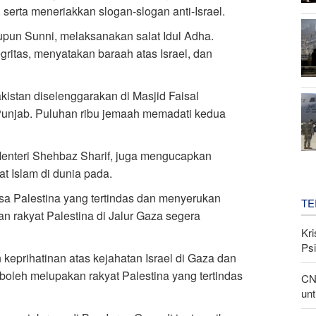
, serta meneriakkan slogan-slogan anti-Israel.
aupun Sunni, melaksanakan salat Idul Adha.
ritas, menyatakan baraah atas Israel, dan
Pakistan diselenggarakan di Masjid Faisal
 Punjab. Puluhan ribu jemaah memadati kedua
 Menteri Shehbaz Sharif, juga mengucapkan
t Islam di dunia pada.
sa Palestina yang tertindas dan menyerukan
TE
n rakyat Palestina di Jalur Gaza segera
Kri
Psi
eprihatinan atas kejahatan Israel di Gaza dan
oleh melupakan rakyat Palestina yang tertindas
CN
unt