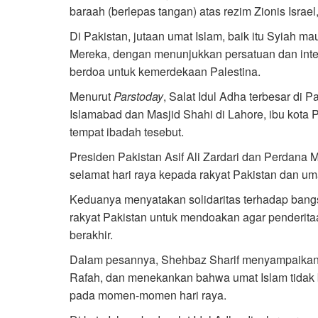
baraah (berlepas tangan) atas rezim Zionis Israel
Di Pakistan, jutaan umat Islam, baik itu Syiah m
Mereka, dengan menunjukkan persatuan dan integ
berdoa untuk kemerdekaan Palestina.
Menurut
Parstoday
, Salat Idul Adha terbesar di 
Islamabad dan Masjid Shahi di Lahore, ibu kota
tempat ibadah tesebut.
Presiden Pakistan Asif Ali Zardari dan Perdana
selamat hari raya kepada rakyat Pakistan dan uma
Keduanya menyatakan solidaritas terhadap bang
rakyat Pakistan untuk mendoakan agar penderitaa
berakhir.
Dalam pesannya, Shehbaz Sharif menyampaikan k
Rafah, dan menekankan bahwa umat Islam tidak b
pada momen-momen hari raya.