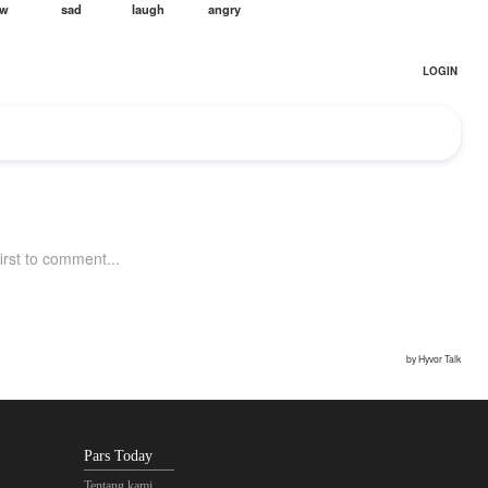
Pars Today
Tentang kami