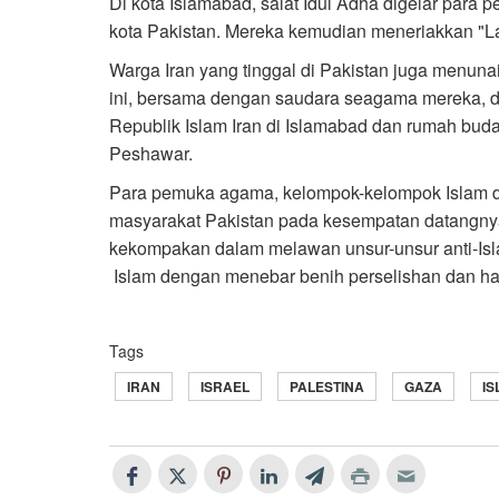
Di kota Islamabad, salat Idul Adha digelar para 
kota Pakistan. Mereka kemudian meneriakkan "La
Warga Iran yang tinggal di Pakistan juga menunai
ini, bersama dengan saudara seagama mereka, 
Republik Islam Iran di Islamabad dan rumah buday
Peshawar.
Para pemuka agama, kelompok-kelompok Islam da
masyarakat Pakistan pada kesempatan datangnya
kekompakan dalam melawan unsur-unsur anti-Isla
Islam dengan menebar benih perselishan dan ha
Tags
IRAN
ISRAEL
PALESTINA
GAZA
IS