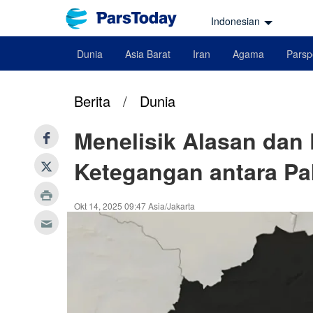
Indonesian
Dunia
Asia Barat
Iran
Agama
Parsp
Berita
/
Dunia
Menelisik Alasan dan
Ketegangan antara Pa
Okt 14, 2025 09:47 Asia/Jakarta