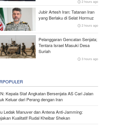
2 hours ago
Jubir Artesh Iran: Tatanan Iran
yang Berlaku di Selat Hormuz
2 hours ago
Pelanggaran Gencatan Senjata;
Tentara Israel Masuki Desa
Suriah
3 hours ago
RPOPULER
N: Kepala Staf Angkatan Bersenjata AS Cari Jalan
uk Keluar dari Perang dengan Iran
lu Ledak Manuver dan Antena Anti-Jamming:
jakan Kualitatif Rudal Kheibar Shekan