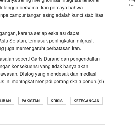
La
 tetangga bersama, Iran percaya bahwa
anpa campur tangan asing adalah kunci stabilitas
angan, karena setiap eskalasi dapat
Asia Selatan, termasuk peningkatan migrasi,
g juga memengaruhi perbatasan Iran.
masalah seperti Garis Durand dan pengendalian
 dengan konsekuensi yang tidak hanya akan
 kawasan. Dialog yang mendesak dan mediasi
is ini meningkat menjadi perang skala penuh.(sl)
LIBAN
PAKISTAN
KRISIS
KETEGANGAN