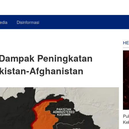
edia
Disinformasi
HE
 Dampak Peningkatan
kistan-Afghanistan
Pu
Ke