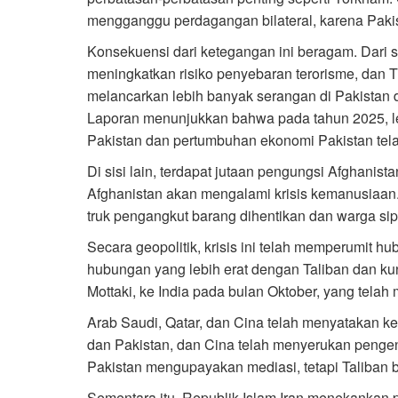
mengganggu perdagangan bilateral, karena Pakis
Konsekuensi dari ketegangan ini beragam. Dari se
meningkatkan risiko penyebaran terorisme, dan 
melancarkan lebih banyak serangan di Pakistan
Laporan menunjukkan bahwa pada tahun 2025, leb
Pakistan dan pertumbuhan ekonomi Pakistan tel
Di sisi lain, terdapat jutaan pengungsi Afghanista
Afghanistan akan mengalami krisis kemanusiaan
truk pengangkut barang dihentikan dan warga sipi
Secara geopolitik, krisis ini telah memperumit h
hubungan yang lebih erat dengan Taliban dan ku
Mottaki, ke India pada bulan Oktober, yang tela
Arab Saudi, Qatar, dan Cina telah menyatakan ke
dan Pakistan, dan Cina telah menyerukan pengend
Pakistan mengupayakan mediasi, tetapi Taliban
Sementara itu, Republik Islam Iran menekankan pe