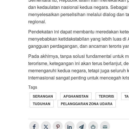
dan kedaulatan nasional kedua negara. Sebagai
menyelesaikan perselisihan melalui dialog dan t
regional.
Pendekatan ini dapat membantu meredakan keteg
menyebabkan ketidakstabilan yang lebih luas di 
gangguan perdagangan, dan ancaman teroris yan
Pada akhirnya, tanpa solusi fundamental untuk 
terorisme, ketegangan ini akan terus berlanjut,
memengaruhi kedua negara, tetapi juga seluruh
internasional sangat penting untuk mencegah kris
Tags
SERANGAN
AFGHANISTAN
TERORIS
TA
TUDUHAN
PELANGGARAN ZONA UDARA