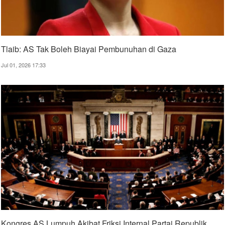
Tlaib: AS Tak Boleh Biayai Pembunuhan di Gaza
Jul 01, 2026 17:33
Kongres AS Lumpuh Akibat Friksi Internal Partai Republik