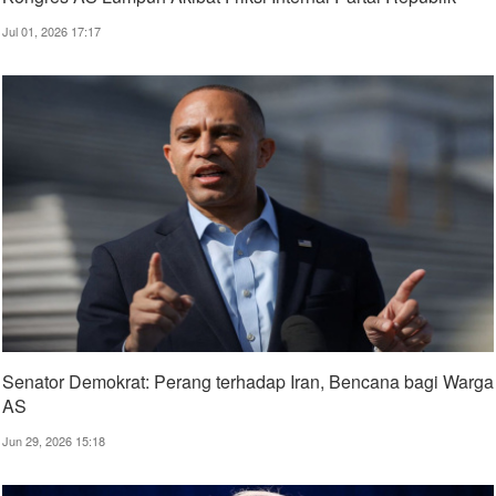
Jul 01, 2026 17:17
Senator Demokrat: Perang terhadap Iran, Bencana bagi Warga
AS
Jun 29, 2026 15:18