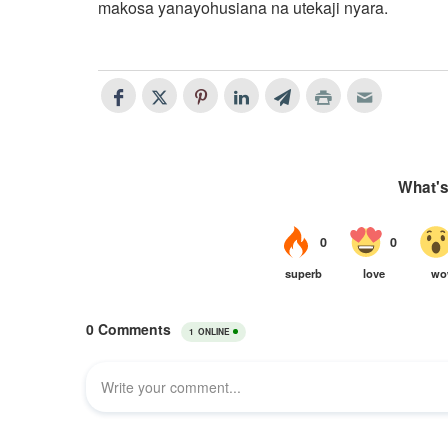
makosa yanayohusiana na utekaji nyara.