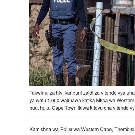
Takwimu za hivi karibuni zaidi za vitendo vya uha
ya watu 1,000 waliuawa katika Mkoa wa Western
huu, huku Cape Town ikiwa kitovu cha vitendo vya
Kamishna wa Polisi wa Western Cape, Thembisil