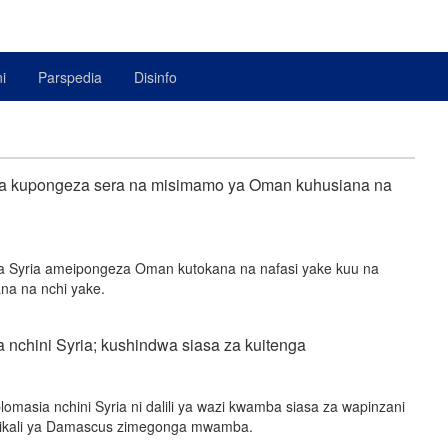
i
Parspedia
Disinfo
 na kupongeza sera na misimamo ya Oman kuhusiana na
wa Syria ameipongeza Oman kutokana na nafasi yake kuu na
na na nchi yake.
a nchini Syria; kushindwa siasa za kuitenga
plomasia nchini Syria ni dalili ya wazi kwamba siasa za wapinzani
erikali ya Damascus zimegonga mwamba.