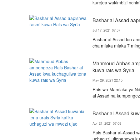
kurejea wakimbizi nchini
Bashar al Assad aap
Jul 17, 2021 07:57
Bashar al Assad leo ame
cha miaka miaka 7 ming
Mahmoud Abbas ampo
kuwa rais wa Syria
May 29, 2021 22:15
Rais wa Mamlaka ya Nd
al Assad na kumpongeza
Bashar al-Assad kuwa
Apr 21, 2021 07:08
Rais Bashar al-Assad wa
uchaguzi uliopangwa ku