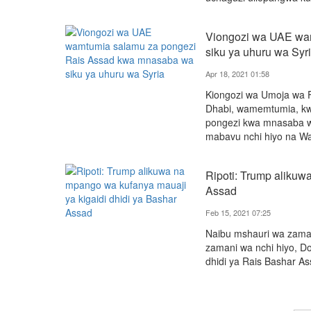
Viongozi wa UAE wa
siku ya uhuru wa Syr
Apr 18, 2021 01:58
Kiongozi wa Umoja wa F
Dhabi, wamemtumia, kwa
pongezi kwa mnasaba wa
mabavu nchi hiyo na Wa
Ripoti: Trump alikuw
Assad
Feb 15, 2021 07:25
Naibu mshauri wa zama
zamani wa nchi hiyo, D
dhidi ya Rais Bashar As