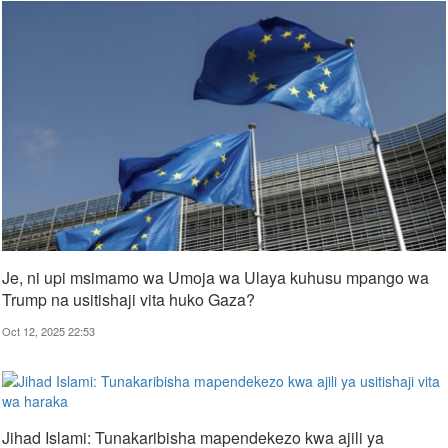
Je, ni upi msimamo wa Umoja wa Ulaya kuhusu mpango wa
Trump na usitishaji vita huko Gaza?
Oct 12, 2025 22:53
Jihad Islami: Tunakaribisha mapendekezo kwa ajili ya