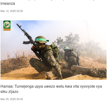
imeanza
Mar 12, 2025 22:52
Hamas: Tumejenga upya uwezo wetu kwa vita vyovyote vya
siku zijazo
Mar 05, 2025 00:43