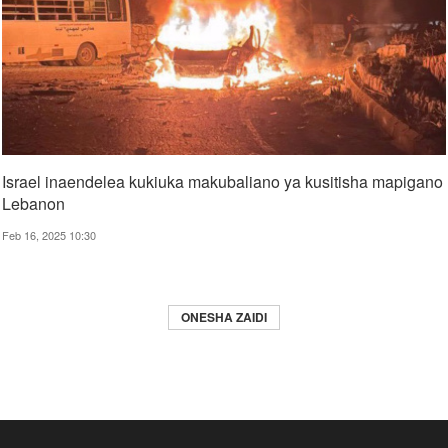
Israel inaendelea kukiuka makubaliano ya kusitisha mapigano
Lebanon
Feb 16, 2025 10:30
ONESHA ZAIDI