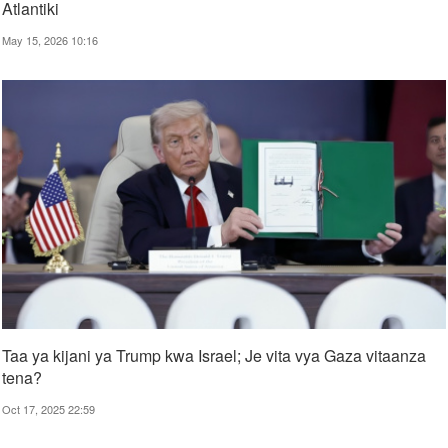
Atlantiki
May 15, 2026 10:16
Taa ya kijani ya Trump kwa Israel; Je vita vya Gaza vitaanza
tena?
Oct 17, 2025 22:59