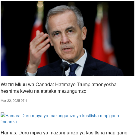
Waziri Mkuu wa Canada: Hatimaye Trump ataonyesha
heshima kwetu na atataka mazungumzo
Mar 22, 2025 07:41
Hamas: Duru mpya ya mazungumzo ya kusitisha mapigano