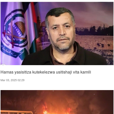
Hamas yasisitiza kutekelezwa usitishaji vita kamili
Mar 03, 2025 02:29