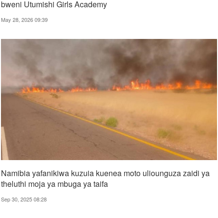
bweni Utumishi Girls Academy
May 28, 2026 09:39
Namibia yafanikiwa kuzuia kuenea moto uliounguza zaidi ya
theluthi moja ya mbuga ya taifa
Sep 30, 2025 08:28