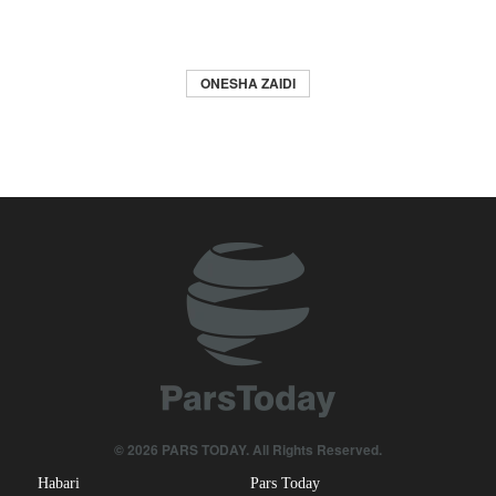
ONESHA ZAIDI
© 2026 PARS TODAY. All Rights Reserved.
Habari
Pars Today