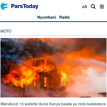
Nyumbani
Radio
MOTO
Wanafunzi 16 wafariki dunia Kenya baada ya moto kuteketeza