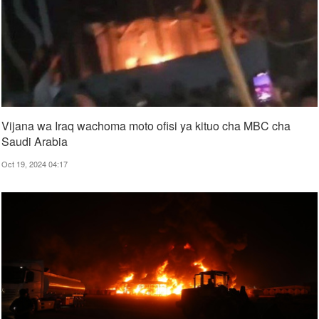
Vijana wa Iraq wachoma moto ofisi ya kituo cha MBC cha
Saudi Arabia
Oct 19, 2024 04:17