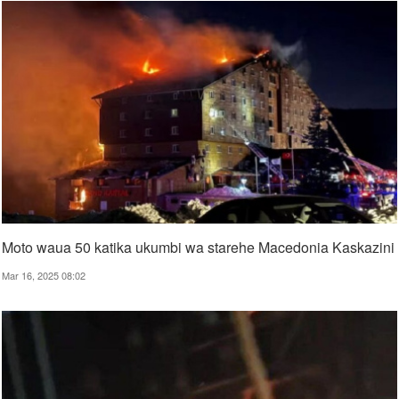
Moto waua 50 katika ukumbi wa starehe Macedonia Kaskazini
Mar 16, 2025 08:02