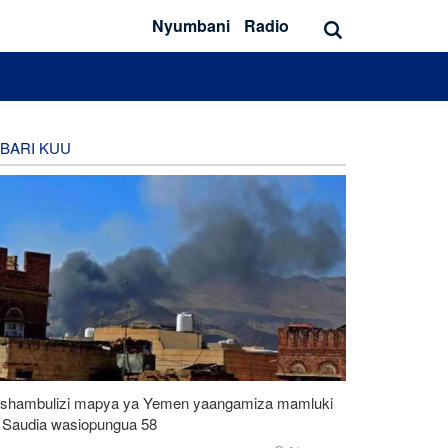
Nyumbani
Radio
BARI KUU
shambulizi mapya ya Yemen yaangamiza mamluki
 Saudia wasiopungua 58