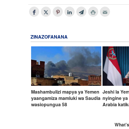
ZINAZOFANANA
Mashambulizi mapya ya Yemen
Jeshi la Ye
yaangamiza mamluki wa Saudia
nyingine ya
wasiopungua 58
Arabia kati