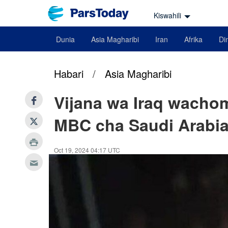
Kiswahili
Dunia
Asia Magharibi
Iran
Afrika
Din
Habari
/
Asia Magharibi
Vijana wa Iraq wachom
MBC cha Saudi Arabi
Oct 19, 2024 04:17 UTC