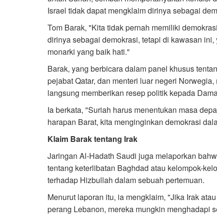
Israel tidak dapat mengklaim dirinya sebagai demo
Tom Barak, "Kita tidak pernah memiliki demokrasi
dirinya sebagai demokrasi, tetapi di kawasan ini, 
monarki yang baik hati."
Barak, yang berbicara dalam panel khusus tentan
pejabat Qatar, dan menteri luar negeri Norwegi
langsung memberikan resep politik kepada Dam
Ia berkata, "Suriah harus menentukan masa depan
harapan Barat, kita menginginkan demokrasi dal
Klaim Barak tentang Irak
Jaringan Al-Hadath Saudi juga melaporkan bahw
tentang keterlibatan Baghdad atau kelompok-kel
terhadap Hizbullah dalam sebuah pertemuan.
Menurut laporan itu, ia mengklaim, "Jika Irak ata
perang Lebanon, mereka mungkin menghadapi se