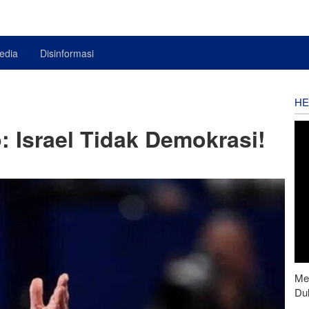
edia
Disinformasi
HE
 Israel Tidak Demokrasi!
Men
Du