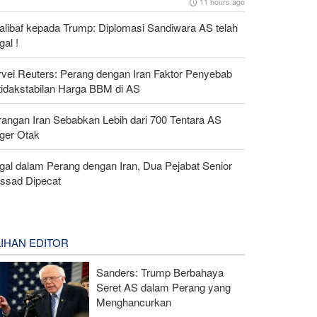
11 hours ago
alibaf kepada Trump: Diplomasi Sandiwara AS telah
al !
rvei Reuters: Perang dengan Iran Faktor Penyebab
tidakstabilan Harga BBM di AS
rangan Iran Sebabkan Lebih dari 700 Tentara AS
ger Otak
gal dalam Perang dengan Iran, Dua Pejabat Senior
ssad Dipecat
LIHAN EDITOR
Sanders: Trump Berbahaya
Seret AS dalam Perang yang
Menghancurkan