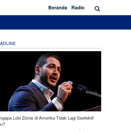
Beranda
Radio
ADLINE
gapa Lobi Zionis di Amerika Tidak Lagi Seefektif
lu?