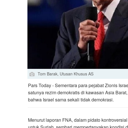
Tom Barak, Utusan Khusus AS
Pars Today - Sementara para pejabat Zionis Isra
satunya rezim demokratis di kawasan Asia Bara
bahwa Israel sama sekali tidak demokrasi.
Menurut laporan FNA, dalam pidato kontroversi
untuk Suriah, sembari mempertanyakan kondisi 