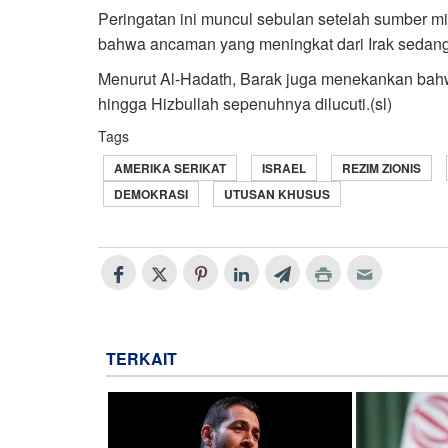
Peringatan ini muncul sebulan setelah sumber mi
bahwa ancaman yang meningkat dari Irak sedang d
Menurut Al-Hadath, Barak juga menekankan bahwa
hingga Hizbullah sepenuhnya dilucuti.(sl)
Tags
AMERIKA SERIKAT
ISRAEL
REZIM ZIONIS
DEMOKRASI
UTUSAN KHUSUS
TERKAIT