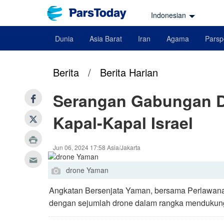
Indonesian
Dunia
Asia Barat
Iran
Agama
Parsp
Berita
/
Berita Harian
Serangan Gabungan D
Kapal-Kapal Israel
Jun 06, 2024 17:58 Asia/Jakarta
drone Yaman
Angkatan Bersenjata Yaman, bersama Perlawanan 
dengan sejumlah drone dalam rangka mendukung 