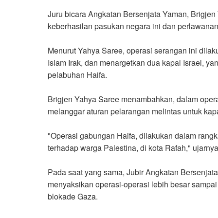
Juru bicara Angkatan Bersenjata Yaman, Brigje
keberhasilan pasukan negara ini dan perlawanan 
Menurut Yahya Saree, operasi serangan ini dil
Islam Irak, dan menargetkan dua kapal Israel, ya
pelabuhan Haifa.
Brigjen Yahya Saree menambahkan, dalam operas
melanggar aturan pelarangan melintas untuk kapal
"Operasi gabungan Haifa, dilakukan dalam rang
terhadap warga Palestina, di kota Rafah," ujarnya
Pada saat yang sama, Jubir Angkatan Bersenjat
menyaksikan operasi-operasi lebih besar sampai
blokade Gaza.