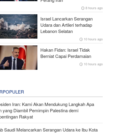
8 hours ago
Israel Lancarkan Serangan
Udara dan Artileri terhadap
Lebanon Selatan
10 hours ago
Hakan Fidan: Israel Tidak
Berniat Capai Perdamaian
10 hours ago
RPOPULER
esiden Iran: Kami Akan Mendukung Langkah Apa
n yang Diambil Pemimpin Palestina demi
pentingan Rakyat
ab Saudi Melancarkan Serangan Udara ke Ibu Kota