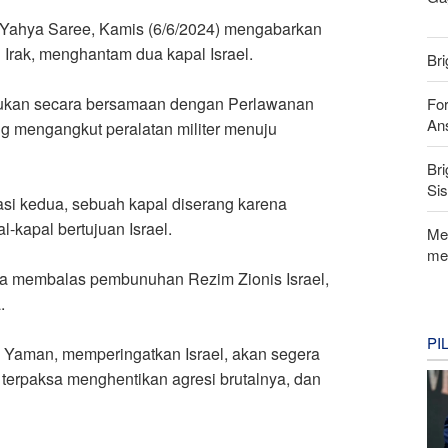
n Yahya Saree, Kamis (6/6/2024) mengabarkan
Irak, menghantam dua kapal Israel.
Bri
akukan secara bersamaan dengan Perlawanan
For
Ans
ng mengangkut peralatan militer menuju
Bri
Si
i kedua, sebuah kapal diserang karena
-kapal bertujuan Israel.
Me
me
ka membalas pembunuhan Rezim Zionis Israel,
.
PI
a Yaman, memperingatkan Israel, akan segera
 terpaksa menghentikan agresi brutalnya, dan