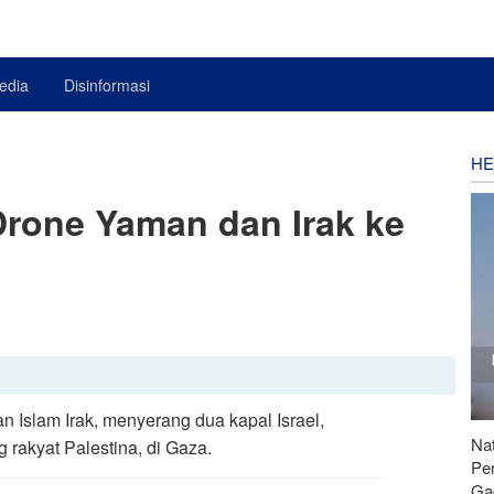
edia
Disinformasi
HE
rone Yaman dan Irak ke
Islam Irak, menyerang dua kapal Israel,
Nat
rakyat Palestina, di Gaza.
Pe
Ga