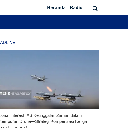
Beranda
Radio
ADLINE
ional Interest: AS Ketinggalan Zaman dalam
rtempuran Drone—Strategi Kompensasi Ketiga
gal di Hormuz!