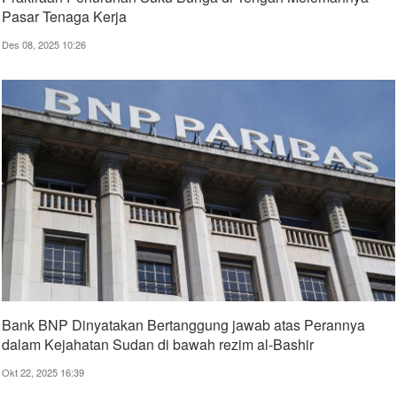
Pasar Tenaga Kerja
Des 08, 2025 10:26
Bank BNP Dinyatakan Bertanggung jawab atas Perannya
dalam Kejahatan Sudan di bawah rezim al-Bashir
Okt 22, 2025 16:39