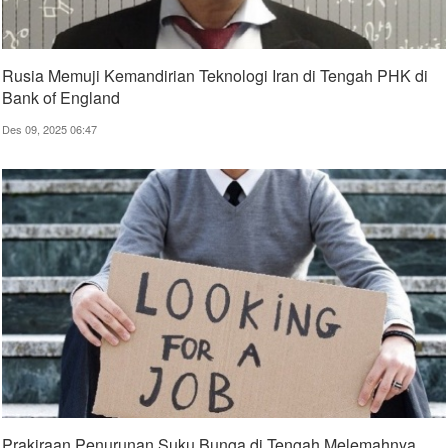
Rusia Memuji Kemandirian Teknologi Iran di Tengah PHK di
Bank of England
Des 09, 2025 06:47
Prakiraan Penurunan Suku Bunga di Tengah Melemahnya